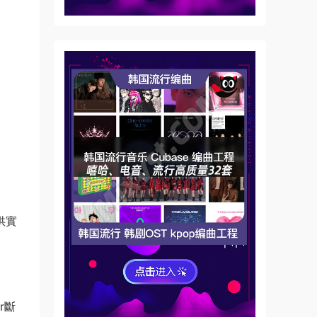
提供實
r斷