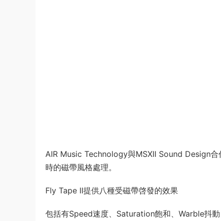
AIR Music Technology與MSXII Sound
時的磁帶風格處理。
Fly Tape II提供八種受磁帶啓發的效果
包括有Speed速度、Saturation飽和、Warble抖動