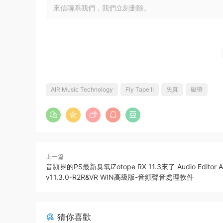
來信聯系我們，我們立刻删除。
AIR Music Technology
Fly Tape II
失真
磁帶
上一篇
音頻界的PS最新臭氧iZotope RX 11.3來了 Audio Editor A
v11.3.0-R2R&VR WIN高級版-音頻聲音處理軟件
猜你喜歡