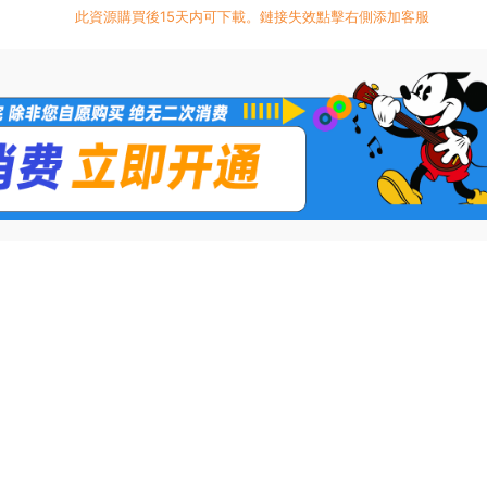
此資源購買後15天内可下載。鏈接失效點擊右側添加客服