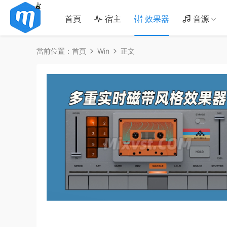
首頁
宿主
效果器
音源
當前位置：
首頁
Win
正文