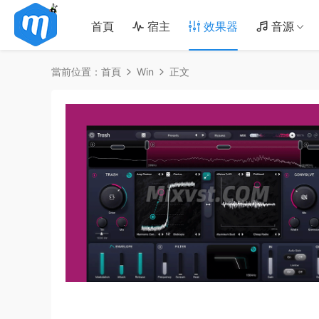
首頁
宿主
效果器
音源
當前位置：
首頁
Win
正文