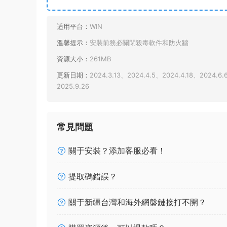
适用平台：
WIN
溫馨提示：
安裝前務必關閉殺毒軟件和防火牆
資源大小：
261MB
更新日期：
2024.3.13、2024.4.5、2024.4.18、2024.6.
2025.9.26
常見問題
關于安裝？添加客服必看！
提取碼錯誤？
關于新疆台灣和海外網盤鏈接打不開？