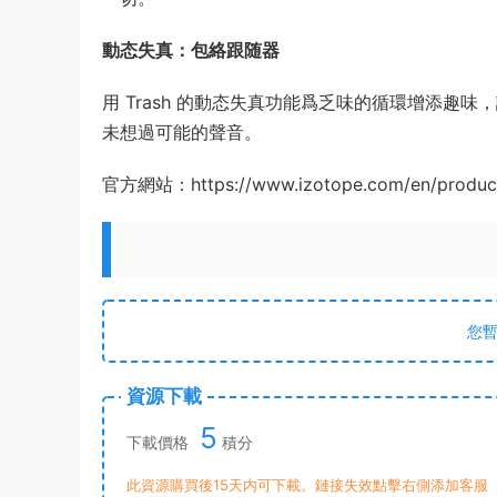
動态失真：包絡跟随器
用 Trash 的動态失真功能爲乏味的循環增添
未想過可能的聲音。
官方網站：https://www.izotope.com/en/products
您
資源下載
5
下載價格
積分
此資源購買後15天内可下載。鏈接失效點擊右側添加客服