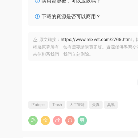
購買資源後，可以退款嗎？
下載的資源是否可以商用？
原文鏈接：
https://www.mixvst.com/2769.html
，
權屬原著所有，如有需要請購買正版。資源僅供學習交
來信聯系我們，我們立刻删除。
iZotope
Trash
人工智能
失真
臭氧