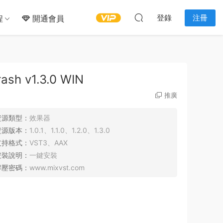
登錄
注冊
程
開通會員
 v1.3.0 WIN
推廣
資源類型：
效果器
資源版本：
1.0.1、1.1.0、1.2.0、1.3.0
支持格式：
VST3、AAX
安裝說明：
一鍵安裝
解壓密碼：
www.mixvst.com