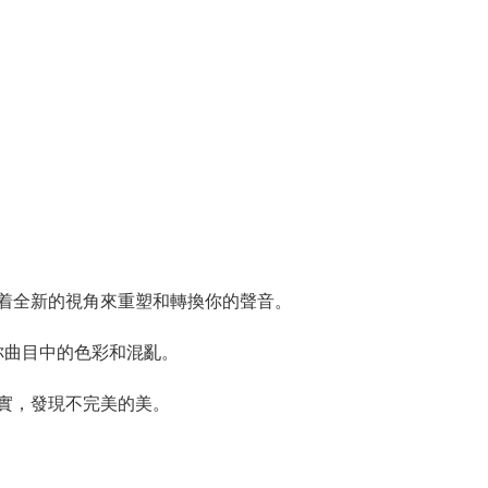
—帶着全新的視角來重塑和轉換你的聲音。
現你曲目中的色彩和混亂。
實，發現不完美的美。