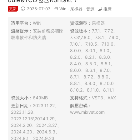
更新
2026-07-03
Win
·
采樣器
·
音源
推廣
适用平台：
WIN
資源類型：
采樣器
溫馨提示：
安裝前務必關閉
資源版本：
7.7.1、7.7.2、
殺毒軟件和防火牆
7.7.3\7.8.0、7.8.1、7.9.0、
7.10.1、7.10.5、7.10.6、
8.0.0、8.0.1、8.1.0、
8.2.0、8.2.1、8.3.0、
8.4.0、8.5.0、8.5.1、
8.6.0、8.6.1、8.7.0、
8.7.1、8.7.2、8.8.0、
8.8.1、8.9.0、8..10.0、
8.10.2、8.11.0、8.11.1
資源大小：
649MB
支持格式：
VST3、AAX
更新日期：
2023.11.22、
解壓密碼：
2023.11.28、
www.mixvst.com
2023.12.15\2024.1.29、
2024.2.20、2024.3.27、
2024.4.20、2024.6.3、
2024.8.1、2024.9.23、