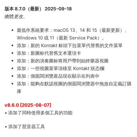
版本 8.7.0（最新） 2025-09-18
總體
更改。
最低作系統要求：macOS 13、14 和 15（最新更新）、
Windows 10 或 11（最新 Service Pack）。
添加：新的 Kontakt 标頭下拉菜單代替舊的文件菜單
添加：新圖标代替舊文本選項卡
添加：新的演奏圖标将用戶帶到始終樂器視圖
添加：一些視圖菜單項移至 Kontakt 狀态欄
添加：側面闆浏覽産品現在顯示在列表中
添加：能夠在默認視圖的側面闆浏覽器中拖放自定義訂購
庫
v8.6.0 [2025-08-07]
•
添加了
同時使用多個工具的功能
•
添加了
琶音器工具