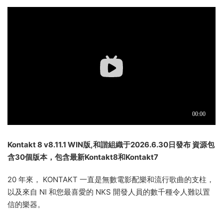
Kontakt 8 v8.11.1 WIN版,和諧組織于2026.6.30日發布 資源包
含30個版本，包含最新Kontakt8和Kontakt7
20 年來， KONTAKT 一直是無數電影配樂和流行歌曲的支柱，
以及來自 NI 和您最喜愛的 NKS 開發人員的數千種令人難以置
信的樂器。