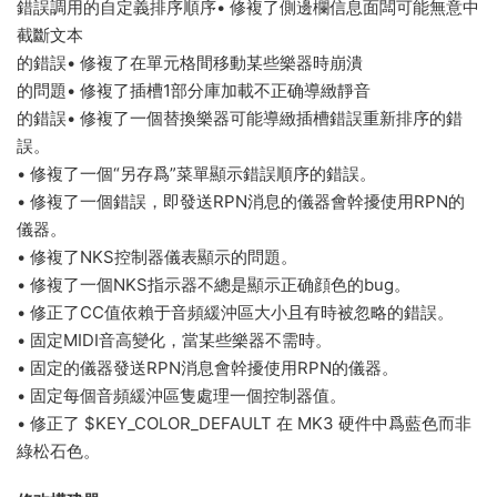
錯誤調用的自定義排序順序• 修複了側邊欄信息面闆可能無意中
截斷文本
的錯誤• 修複了在單元格間移動某些樂器時崩潰
的問題• 修複了插槽1部分庫加載不正确導緻靜音
的錯誤• 修複了一個替換樂器可能導緻插槽錯誤重新排序的錯
誤。
• 修複了一個“另存爲”菜單顯示錯誤順序的錯誤。
• 修複了一個錯誤，即發送RPN消息的儀器會幹擾使用RPN的
儀器。
• 修複了NKS控制器儀表顯示的問題。
• 修複了一個NKS指示器不總是顯示正确顔色的bug。
• 修正了CC值依賴于音頻緩沖區大小且有時被忽略的錯誤。
• 固定MIDI音高變化，當某些樂器不需時。
• 固定的儀器發送RPN消息會幹擾使用RPN的儀器。
• 固定每個音頻緩沖區隻處理一個控制器值。
• 修正了 $KEY_COLOR_DEFAULT 在 MK3 硬件中爲藍色而非
綠松石色。