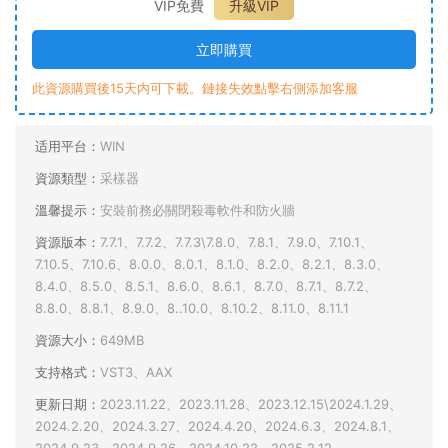
VIP免費
升級VIP
立即購買
此資源購買後15天内可下載。鏈接失效點擊右側添加客服
适用平台：
WIN
資源類型：
采樣器
溫馨提示：
安裝前務必關閉殺毒軟件和防火牆
資源版本：
7.7.1、7.7.2、7.7.3\7.8.0、7.8.1、7.9.0、7.10.1、
7.10.5、7.10.6、8.0.0、8.0.1、8.1.0、8.2.0、8.2.1、8.3.0、
8.4.0、8.5.0、8.5.1、8.6.0、8.6.1、8.7.0、8.7.1、8.7.2、
8.8.0、8.8.1、8.9.0、8..10.0、8.10.2、8.11.0、8.11.1
資源大小：
649MB
支持格式：
VST3、AAX
更新日期：
2023.11.22、2023.11.28、2023.12.15\2024.1.29、
2024.2.20、2024.3.27、2024.4.20、2024.6.3、2024.8.1、