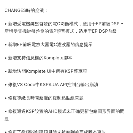
CHANGES時的崩潰：
• 新增受電機鍵盤啓發的電C均衡模式，應用于EP前級DSP •
新增受電機鍵盤啓發的電P顫音模式，适用于EP DSP前級
• 新增EP前級電放大器電C濾波器的信息提示
• 新增支持信息欄的Komplete腳本
• 新增訪問Komplete UI中所有KSP菜單項
• 修複VS Code中KSP/LUA API控制台輸出崩潰
• 修複導緻長時間延遲的複制粘貼組問題
• 修複通過KSP設置的AHD模式未正确更新包絡圖形界面的問
題
• 修正了從模闆創建項目時未被看到的完成腳本更改