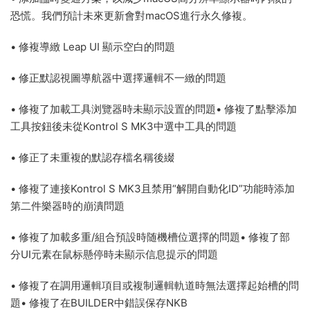
恐慌。我們預計未來更新會對macOS進行永久修複。
• 修複導緻 Leap UI 顯示空白的問題
• 修正默認視圖導航器中選擇邏輯不一緻的問題
• 修複了加載工具浏覽器時未顯示設置的問題• 修複了點擊添加
工具按鈕後未從Kontrol S MK3中選中工具的問題
• 修正了未重複的默認存檔名稱後綴
• 修複了連接Kontrol S MK3且禁用“解開自動化ID”功能時添加
第二件樂器時的崩潰問題
• 修複了加載多重/組合預設時随機槽位選擇的問題• 修複了部
分UI元素在鼠标懸停時未顯示信息提示的問題
• 修複了在調用邏輯項目或複制邏輯軌道時無法選擇起始槽的問
題• 修複了在BUILDER中錯誤保存NKB