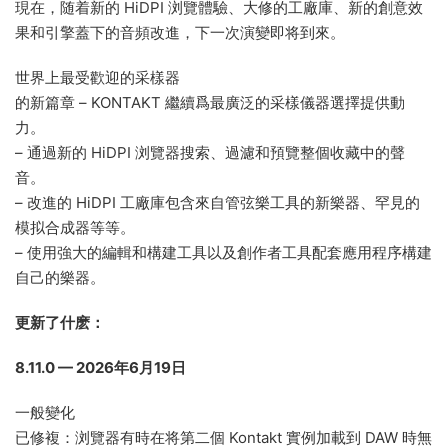
現在，随着新的 HiDPI 浏覽體驗、大修的工廠庫、新的創意效
果和引擎蓋下的音頻改進，下一次演變即将到來。
世界上最受歡迎的采樣器
的新篇章 – KONTAKT 繼續爲最廣泛的采樣儀器選擇提供動
力。
– 通過新的 HiDPI 浏覽器搜索、過濾和預覽整個收藏中的聲
音。
– 改進的 HiDPI 工廠庫包含來自管弦樂工具的新樂器、罕見的
模拟合成器等等。
– 使用強大的編輯和構建工具以及創作者工具配套應用程序構建
自己的樂器。
更新了什麽：
8.11.0 — 2026年6月19日
一般變化
已修複：浏覽器有時在将第二個 Kontakt 實例加載到 DAW 時無