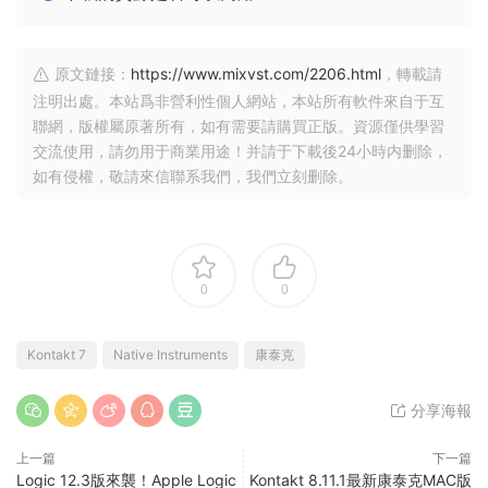
原文鏈接：
https://www.mixvst.com/2206.html
，轉載請
注明出處。本站爲非營利性個人網站，本站所有軟件來自于互
聯網，版權屬原著所有，如有需要請購買正版。資源僅供學習
交流使用，請勿用于商業用途！并請于下載後24小時内删除，
如有侵權，敬請來信聯系我們，我們立刻删除。
0
0
Kontakt 7
Native Instruments
康泰克
分享海報
上一篇
下一篇
Logic 12.3版來襲！Apple Logic
Kontakt 8.11.1最新康泰克MAC版