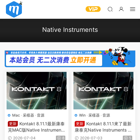
Native Instruments
Mac
·
采樣器
·
音源
Win
·
采樣器
·
音源
Kontakt 8.11.1最新康泰
Kontakt 8.11.1來了最新
更新
更新
克MAC版Native Instruments
康泰克Native Instruments K
Kontakt 8.11.1 macOS HCiS
ontakt 8 v8.11.1 WiN REPAC
2026-07-04
8
2026-07-03
5