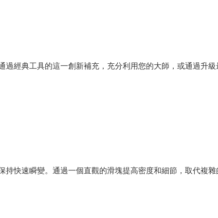
通過經典工具的這一創新補充，充分利用您的大師，或通過升級
保持快速瞬變。通過一個直觀的滑塊提高密度和細節，取代複雜