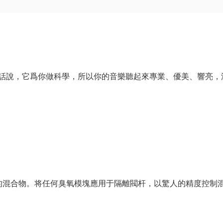
話說，它爲你做科學，所以你的音樂聽起來專業、優美、響亮，
題的混合物。将任何臭氧模塊應用于隔離閥杆，以驚人的精度控制