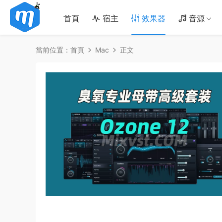
首頁
宿主
效果器
音源
當前位置：
首頁
Mac
正文