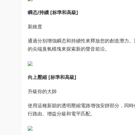
瞬态/持續 [标準和高級]
新維度
通過分别增強瞬态和持續性來釋放您的創造潛力。
的尖端臭氧模塊來探索新的聲音前沿。
向上壓縮 [标準和高級]
升級你的大師
使用這種新穎的透明壓縮電路增強安靜部分，同時
行路由、增益分級和電平匹配。