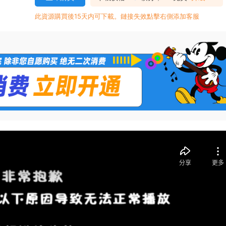
此資源購買後15天内可下載。鏈接失效點擊右側添加客服