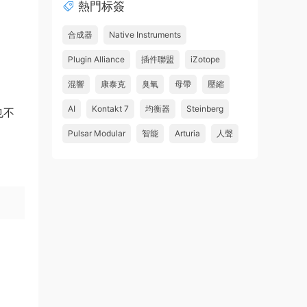
熱門标簽
合成器
Native Instruments
Plugin Alliance
插件聯盟
iZotope
混響
康泰克
臭氧
母帶
壓縮
AI
Kontakt 7
均衡器
Steinberg
也不
Pulsar Modular
智能
Arturia
人聲