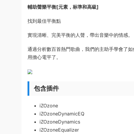
輔助聲樂平衡[元素，标準和高級]
找到最佳平衡點
實現清晰、完美平衡的人聲，帶出音樂中的情感。
通過分析數百首熱門歌曲，我們的主助手學會了如何
用擔心電平了。
包含插件
iZOzone
iZOzoneDynamicEQ
iZOzoneDynamics
iZOzoneEqualizer