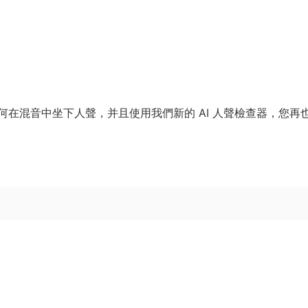
在混音中坐下人聲，并且使用我們新的 AI 人聲檢查器，您再