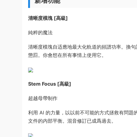
新增功能
清晰度模塊 [高級]
純粹的魔法
清晰度模塊自适應地最大化軌道的頻譜功率。換句
懲罰。你會想在所有事情上使用它。
Stem Focus [高級]
超越母帶制作
利用 AI 的力量，以以前不可能的方式拯救有問
文件的内部平衡。混音修訂已成爲過去。