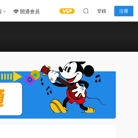
登錄
注冊
程
開通會員