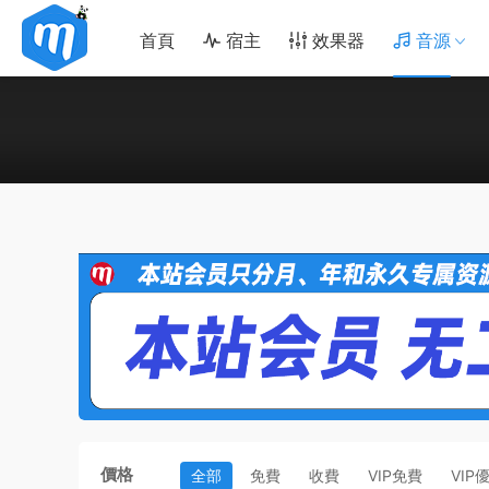
首頁
宿主
效果器
音源
價格
全部
免費
收費
VIP免費
VIP