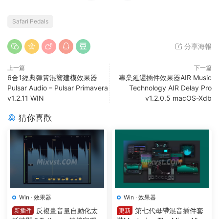
Safari Pedals
分享海報
上一篇
下一篇
6合1經典彈簧混響建模效果器
專業延遲插件效果器AIR Music
Pulsar Audio – Pulsar Primavera
Technology AIR Delay Pro
v1.2.11 WIN
v1.2.0.5 macOS-Xdb
猜你喜歡
Win
·
效果器
Win
·
效果器
反複畫音量自動化太
第七代母帶混音插件套
新插件
更新