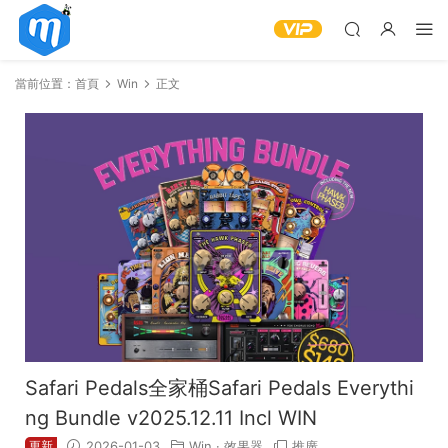
當前位置：
首頁
Win
正文
Safari Pedals全家桶Safari Pedals Everythi
ng Bundle v2025.12.11 Incl WIN
更新
2026-01-03
Win
·
效果器
推廣