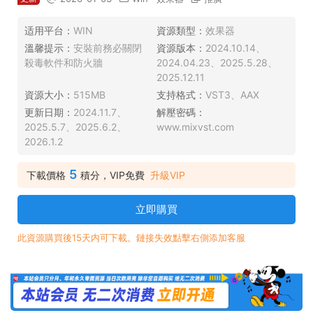
适用平台：
WIN
資源類型：
效果器
溫馨提示：
安裝前務必關閉
資源版本：
2024.10.14、
殺毒軟件和防火牆
2024.04.23、2025.5.28、
2025.12.11
資源大小：
515MB
支持格式：
VST3、AAX
更新日期：
2024.11.7、
解壓密碼：
2025.5.7、2025.6.2、
www.mixvst.com
2026.1.2
5
下載價格
積分，VIP免費
升級VIP
立即購買
此資源購買後15天内可下載。鏈接失效點擊右側添加客服