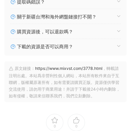
提取碼錯誤？
關于新疆台灣和海外網盤鏈接打不開？
購買資源後，可以退款嗎？
下載的資源是否可以商用？
原文鏈接：
https://www.mixvst.com/3778.html
，轉載請
注明出處。本站爲非營利性個人網站，本站所有軟件來自于互
聯網，版權屬原著所有，如有需要請購買正版。資源僅供學習
交流使用，請勿用于商業用途！并請于下載後24小時内删除，
如有侵權，敬請來信聯系我們，我們立刻删除。
0
0