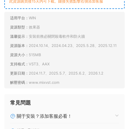
此資源購買後15天内可下載。鏈接失效點擊右側添加客服
适用平台：
WIN
資源類型：
效果器
溫馨提示：
安裝前務必關閉殺毒軟件和防火牆
資源版本：
2024.10.14、2024.04.23、2025.5.28、2025.12.11
資源大小：
515MB
支持格式：
VST3、AAX
更新日期：
2024.11.7、2025.5.7、2025.6.2、2026.1.2
解壓密碼：
www.mixvst.com
常見問題
關于安裝？添加客服必看！