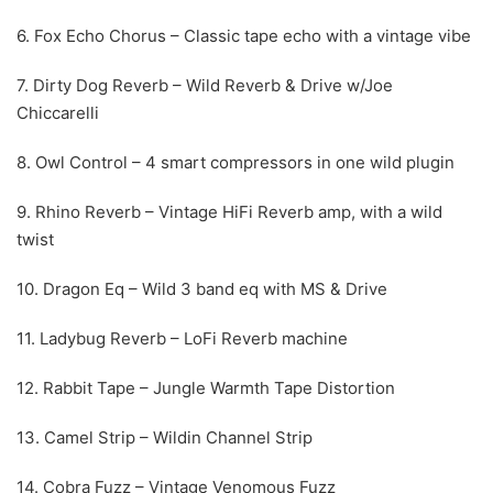
6. Fox Echo Chorus – Classic tape echo with a vintage vibe
7. Dirty Dog Reverb – Wild Reverb & Drive w/Joe
Chiccarelli
8. Owl Control – 4 smart compressors in one wild plugin
9. Rhino Reverb – Vintage HiFi Reverb amp, with a wild
twist
10. Dragon Eq – Wild 3 band eq with MS & Drive
11. Ladybug Reverb – LoFi Reverb machine
12. Rabbit Tape – Jungle Warmth Tape Distortion
13. Camel Strip – Wildin Channel Strip
14. Cobra Fuzz – Vintage Venomous Fuzz