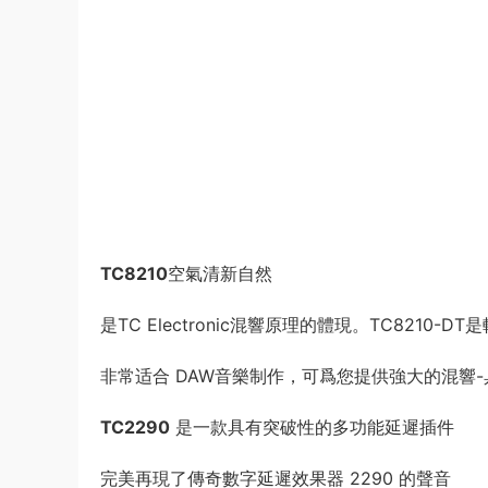
TC8210
空氣清新自然
是TC Electronic混響原理的體現。TC8210
非常适合 DAW音樂制作，可爲您提供強大的混響
TC2290
是一款具有突破性的多功能延遲插件
完美再現了傳奇數字延遲效果器 2290 的聲音