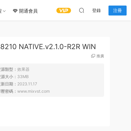
登錄
注冊
程
開通會員
10 NATIVE.v2.1.0-R2R WIN
推廣
資源類型：
效果器
資源大小：
33MB
更新日期：
2023.11.17
解壓密碼：
www.mixvst.com