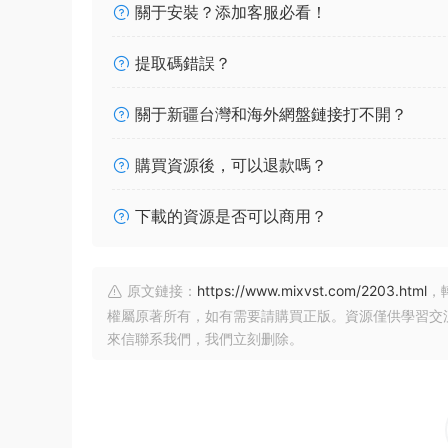
關于安裝？添加客服必看！
提取碼錯誤？
關于新疆台灣和海外網盤鏈接打不開？
購買資源後，可以退款嗎？
下載的資源是否可以商用？
原文鏈接：
https://www.mixvst.com/2203.html
，
權屬原著所有，如有需要請購買正版。資源僅供學習交
來信聯系我們，我們立刻删除。