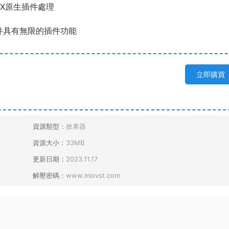
AAX原生插件處理
界面，并具有無限的插件功能
立即購買
資源類型：
效果器
資源大小：
33MB
更新日期：
2023.11.17
解壓密碼：
www.mixvst.com