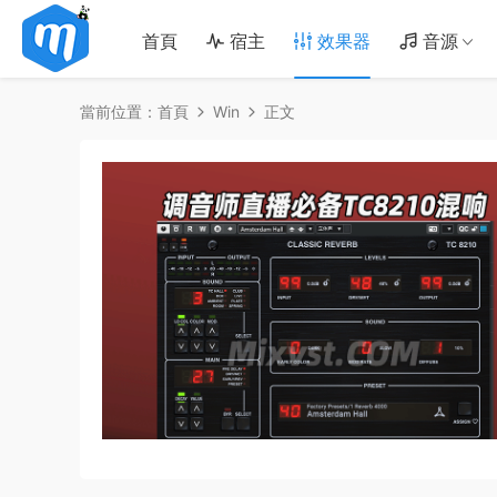
首頁
宿主
效果器
音源
當前位置：
首頁
Win
正文