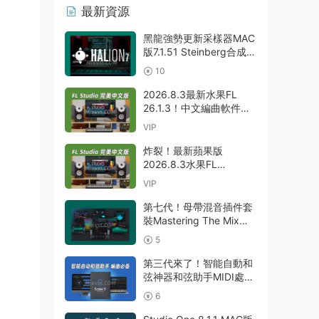
最新資源
黑龍強勢更新采樣器MAC
版7.1.51 Steinberg合成器
Steinberg HALion
10
v7.1.51 MAC
2026.8.3最新水果FL
26.1.3！中文編曲軟件
Image-Line – FL Studio
VIP
Producer Edition 26.1.3
Build 5570 All Plugins
炸裂！最新蘋果版
WIN
2026.8.3水果FL
26.1.3！中文編曲軟件
VIP
Image Line-FL Studio
Producer Edition
第七代！母帶混音插件套
v26.1.3.5336 (All
裝Mastering The Mix
Plugins Edition)
Bundle v2026.7.21 U2B
5
GUISEPPE MAC
MAC-MORiA
第三代來了！智能自動和
弦神器和弦助手MIDI處理
Plugin Boutique – Scaler
6
3 v3.3.0 MAC