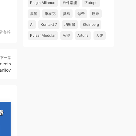
Plugin Alliance
插件聯盟
iZotope
混響
康泰克
臭氧
母帶
壓縮
AI
Kontakt 7
均衡器
Steinberg
享海報
Pulsar Modular
智能
Arturia
人聲
下一篇
ments
anilov