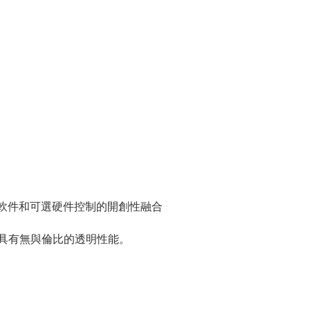
-DT是軟件和可選硬件控制的開創性融合
-具有無與倫比的透明性能。