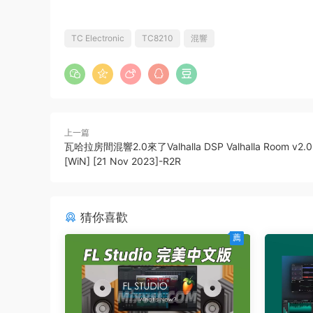
TC Electronic
TC8210
混響
上一篇
瓦哈拉房間混響2.0來了Valhalla DSP Valhalla Room v2.0
[WiN] [21 Nov 2023]-R2R
猜你喜歡
薦