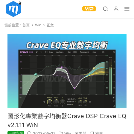
當前位置：
首頁
Win
正文
圖形化專業數字均衡器Crave DSP Crave EQ
v2.1.11 WiN
一鍵安裝
2023-05-22
Win
·
效果器
推廣