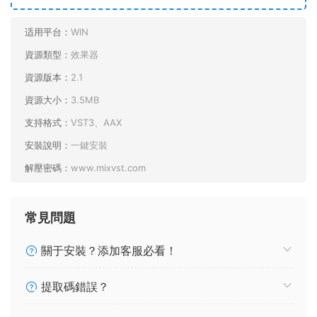
适用平台：
WIN
資源類型：
效果器
資源版本：
2.1
資源大小：
3.5MB
支持格式：
VST3、AAX
安裝說明：
一鍵安裝
解壓密碼：
www.mixvst.com
常見問題
關于安裝？添加客服必看！
提取碼錯誤？