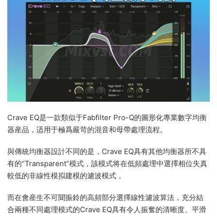
Crave EQ是一款類似于Fabfilter Pro-Q的圖形化專業數字均衡
器産品，适用于極爲嚴苛的混音和母帶處理流程。
與傳統均衡器設計不同的是，Crave EQ具有其他均衡器所不具
有的“Transparent”模式，該模式将在低頻處理中選擇相位失真
較低的非線性模拟建模的濾波模式，
而在會産生不可聞振鈴的高頻部分選擇線性濾波算法，充分結
合兩種不同處理模式的Crave EQ具有令人振奮的清晰度、平滑