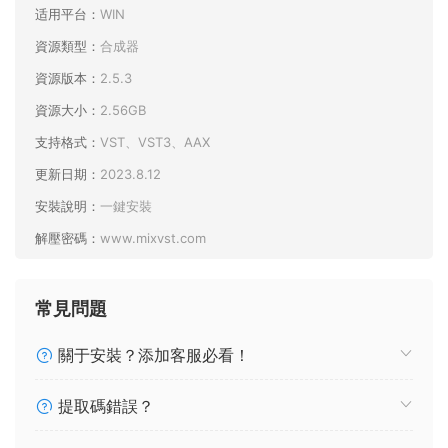
适用平台：
WIN
資源類型：
合成器
資源版本：
2.5.3
資源大小：
2.56GB
支持格式：
VST、VST3、AAX
更新日期：
2023.8.12
安裝說明：
一鍵安裝
解壓密碼：
www.mixvst.com
常見問題
關于安裝？添加客服必看！
提取碼錯誤？