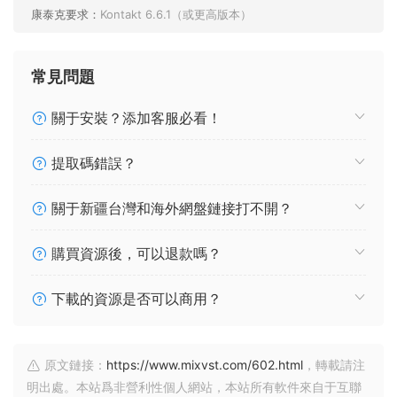
康泰克要求：
Kontakt 6.6.1（或更高版本）
常見問題
關于安裝？添加客服必看！
提取碼錯誤？
關于新疆台灣和海外網盤鏈接打不開？
購買資源後，可以退款嗎？
下載的資源是否可以商用？
原文鏈接：
https://www.mixvst.com/602.html
，轉載請注
明出處。本站爲非營利性個人網站，本站所有軟件來自于互聯