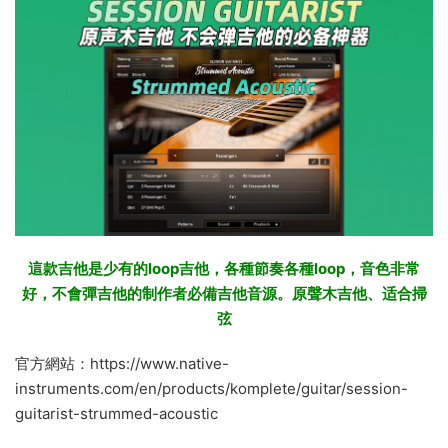
這款吉他是少有的loop吉他，各種節奏各種loop，音色非常
好，不會彈吉他的制作者必備吉他音源。原聲木吉他、适合掃
弦
官方網站：https://www.native-
instruments.com/en/products/komplete/guitar/session-
guitarist-strummed-acoustic