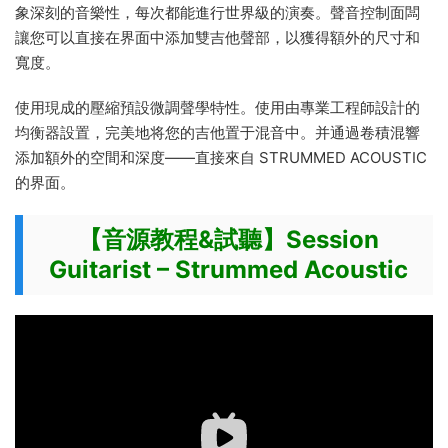
象深刻的音樂性，每次都能進行世界級的演奏。聲音控制面闆
讓您可以直接在界面中添加雙吉他聲部，以獲得額外的尺寸和
寬度。
使用現成的壓縮預設微調聲學特性。使用由專業工程師設計的
均衡器設置，完美地将您的吉他置于混音中。并通過卷積混響
添加額外的空間和深度——直接來自 STRUMMED ACOUSTIC
的界面。
【音源教程&試聽】Session
Guitarist – Strummed Acoustic