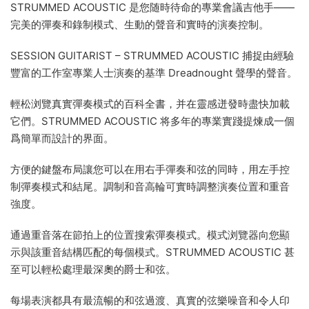
STRUMMED ACOUSTIC 是您随時待命的專業會議吉他手——
完美的彈奏和錄制模式、生動的聲音和實時的演奏控制。
SESSION GUITARIST – STRUMMED ACOUSTIC 捕捉由經驗
豐富的工作室專業人士演奏的基準 Dreadnought 聲學的聲音。
輕松浏覽真實彈奏模式的百科全書，并在靈感迸發時盡快加載
它們。STRUMMED ACOUSTIC 将多年的專業實踐提煉成一個
爲簡單而設計的界面。
方便的鍵盤布局讓您可以在用右手彈奏和弦的同時，用左手控
制彈奏模式和結尾。調制和音高輪可實時調整演奏位置和重音
強度。
通過重音落在節拍上的位置搜索彈奏模式。模式浏覽器向您顯
示與該重音結構匹配的每個模式。STRUMMED ACOUSTIC 甚
至可以輕松處理最深奧的爵士和弦。
每場表演都具有最流暢的和弦過渡、真實的弦樂噪音和令人印