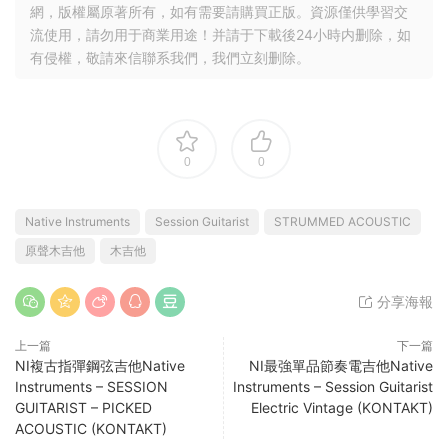
網，版權屬原著所有，如有需要請購買正版。資源僅供學習交
流使用，請勿用于商業用途！并請于下載後24小時内删除，如
有侵權，敬請來信聯系我們，我們立刻删除。
0
0
Native Instruments
Session Guitarist
STRUMMED ACOUSTIC
原聲木吉他
木吉他
分享海報
上一篇
下一篇
NI複古指彈鋼弦吉他Native
NI最強單品節奏電吉他Native
Instruments – SESSION
Instruments – Session Guitarist
GUITARIST – PICKED
Electric Vintage (KONTAKT)
ACOUSTIC (KONTAKT)