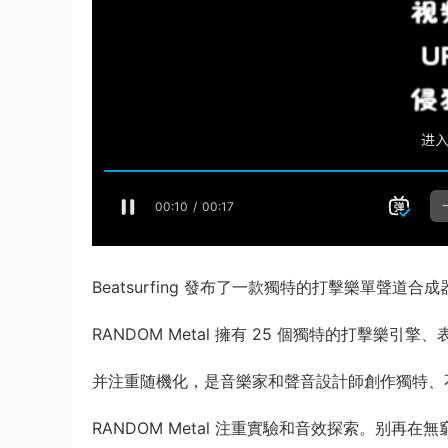
Beatsurfing 發布了一款獨特的打擊樂單聲道
RANDOM Metal 擁有 25 個獨特的打擊樂引
并注重随機化，是音樂家和聲音設計師創作獨特、
RANDOM Metal 注重實驗和音效探索。别