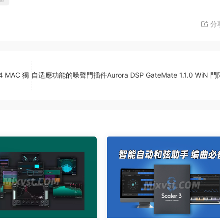
分
4 MAC 獨
自适應功能的噪聲門插件Aurora DSP GateMate 1.1.0 WiN 