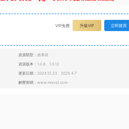
VIP免費
升級VIP
立即購買
資源類型：
效果器
資源版本：
1.0.8、1.0.12
更新日期：
2024.12.23、2025.4.7
解壓密碼：
www.mixvst.com