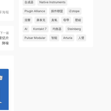
合成器
Native Instruments
Plugin Alliance
插件聯盟
iZotope
享海報
混響
康泰克
臭氧
母帶
壓縮
AI
Kontakt 7
均衡器
Steinberg
下一篇
門限切片
Pulsar Modular
智能
Arturia
人聲
降噪