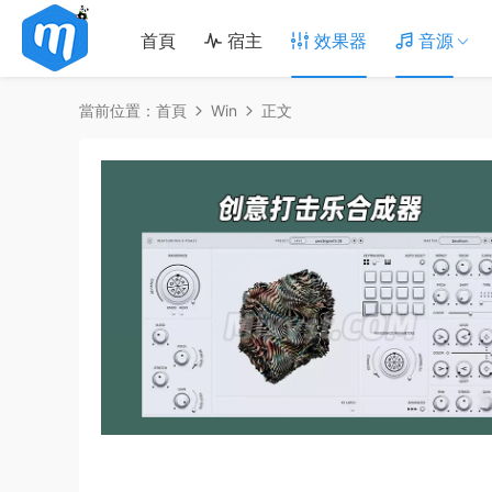
首頁
宿主
效果器
音源
當前位置：
首頁
Win
正文