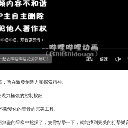
合成器，旨在激發創造力和探索精神。
擎、表現力極強的控制按鈕
不斷變化的聲音的完美工具。
再在無窮無盡的采樣中挖掘了，隻需點擊一下，就能找到完美的打擊樂