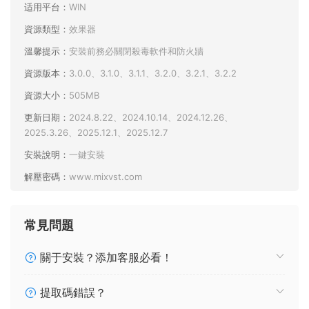
适用平台：
WIN
資源類型：
效果器
溫馨提示：
安裝前務必關閉殺毒軟件和防火牆
資源版本：
3.0.0、3.1.0、3.1.1、3.2.0、3.2.1、3.2.2
資源大小：
505MB
更新日期：
2024.8.22、2024.10.14、2024.12.26、
2025.3.26、2025.12.1、2025.12.7
安裝說明：
一鍵安裝
解壓密碼：
www.mixvst.com
常見問題
關于安裝？添加客服必看！
提取碼錯誤？