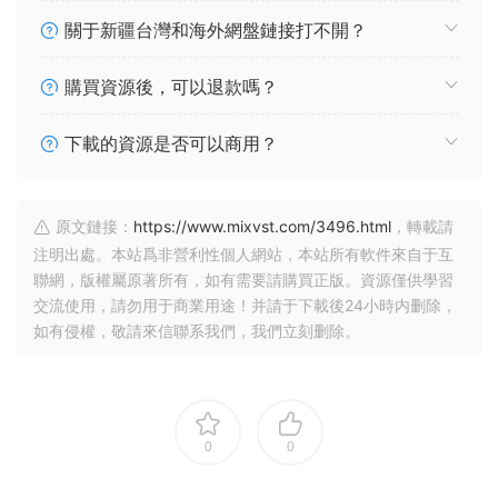
關于新疆台灣和海外網盤鏈接打不開？
購買資源後，可以退款嗎？
下載的資源是否可以商用？
原文鏈接：
https://www.mixvst.com/3496.html
，轉載請
注明出處。本站爲非營利性個人網站，本站所有軟件來自于互
聯網，版權屬原著所有，如有需要請購買正版。資源僅供學習
交流使用，請勿用于商業用途！并請于下載後24小時内删除，
如有侵權，敬請來信聯系我們，我們立刻删除。
0
0