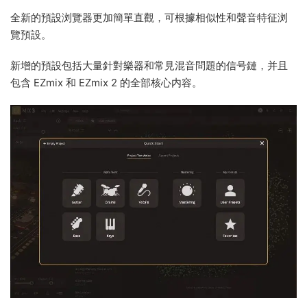
全新的預設浏覽器更加簡單直觀，可根據相似性和聲音特征浏
覽預設。
新增的預設包括大量針對樂器和常見混音問題的信号鏈，并且
包含 EZmix 和 EZmix 2 的全部核心内容。