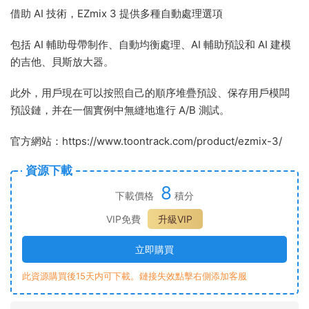
借助 AI 技術，EZmix 3 提供多種自動處理選項
包括 AI 輔助母帶制作、自動均衡處理、AI 輔助預設和 AI 建模
的吉他、貝斯放大器。
此外，用戶現在可以按照自己的順序堆疊預設、保存用戶模闆
預設鏈，并在一個實例中無縫地進行 A/B 測試。
官方網站：https://www.toontrack.com/product/ezmix-3/
資源下載
8
下載價格
積分
VIP免費
升級VIP
立即購買
此資源購買後15天内可下載。鏈接失效點擊右側添加客服