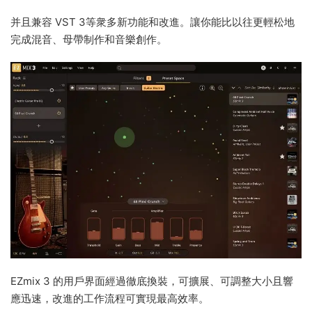
并且兼容 VST 3等衆多新功能和改進。讓你能比以往更輕松地
完成混音、母帶制作和音樂創作。
EZmix 3 的用戶界面經過徹底換裝，可擴展、可調整大小且響
應迅速，改進的工作流程可實現最高效率。