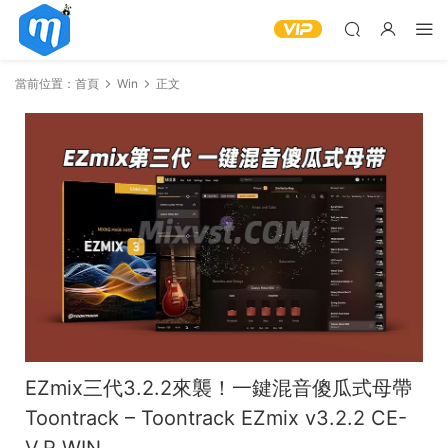
當前位置：
首頁
Win
正文
EZmix三代3.2.2來襲！一鍵混音傻瓜式母帶
Toontrack – Toontrack EZmix v3.2.2 CE-
V.R WIN