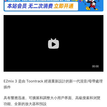
EZmix 3 是由 Toontrack 經過重新設計的新一代混音/母帶處理
插件
具有響應迅速、可擴展和調整大小用戶界面、高級搜索和浏覽
功能、全新的放大器和預設