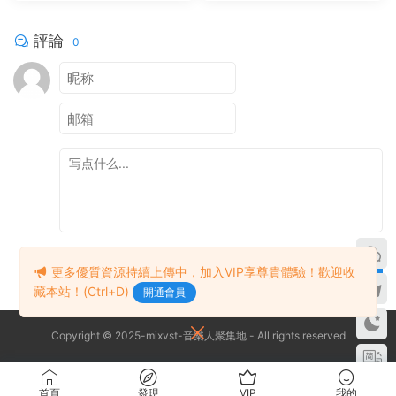
ender Studio Pro 8
評論
0
提交
更多優質資源持續上傳中，加入VIP享尊貴體驗！歡迎收
藏本站！(Ctrl+D)
開通會員
Copyright © 2025-mixvst-音樂人聚集地 - All rights reserved
首頁
發現
VIP
我的