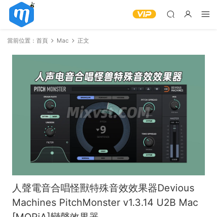
當前位置：
首頁
Mac
正文
人聲電音合唱怪獸特殊音效效果器Devious
Machines PitchMonster v1.3.14 U2B Mac
[MORiA]變聲效果器