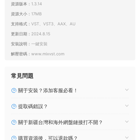
資源版本：
1.3.14
資源大小：
17MB
支持格式：
VST、VST3、AAX、AU
更新日期：
2024.8.15
安裝說明：
一鍵安裝
解壓密碼：
www.mixvst.com
常見問題
關于安裝？添加客服必看！
提取碼錯誤？
關于新疆台灣和海外網盤鏈接打不開？
購買資源後，可以退款嗎？