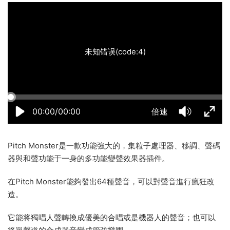
未知错误(code:4)
00:00/00:00
倍速
Pitch Monster是一款功能強大的，集粒子處理器、移調、聲碼
器與和聲功能于一身的多功能變聲效果器插件。
在Pitch Monster能夠發出64種聲音，可以對聲音進行瘋狂改
造。
它能将獨唱人聲轉換成優美的合唱或是機器人的聲音；也可以