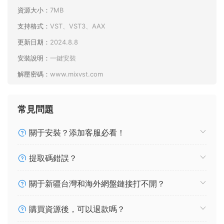
資源大小：
7MB
支持格式：
VST、VST3、AAX
更新日期：
2024.8.8
安裝說明：
一鍵安裝
解壓密碼：
www.mixvst.com
常見問題
關于安裝？添加客服必看！
提取碼錯誤？
關于新疆台灣和海外網盤鏈接打不開？
購買資源後，可以退款嗎？