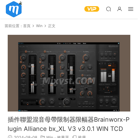
當前位置：
首頁
Win
正文
插件聯盟混音母帶限制器限幅器Brainworx-P
lugin Alliance bx_XL V3 v3.0.1 WIN TCD
2024-08-08
Win
·
效果器
推廣