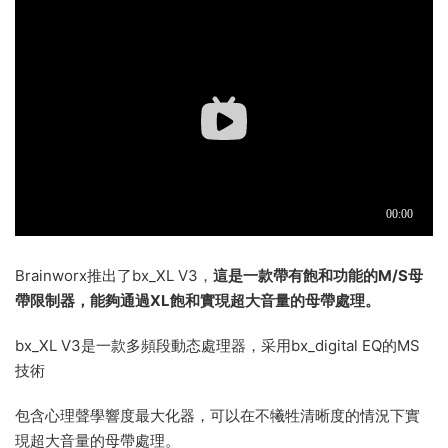
Brainworx推出了bx_XL V3，
這是一款帶有飽和功能的M/S母
帶限制器，能夠通過XL飽和實現超大音量的母帶處理。
bx_XL V3是一款多頻段動态處理器，采用bx_digital EQ的MS
技術
包含心理聲學響度最大化器，可以在不犧牲清晰度的情況下實
現超大音量的母帶處理。