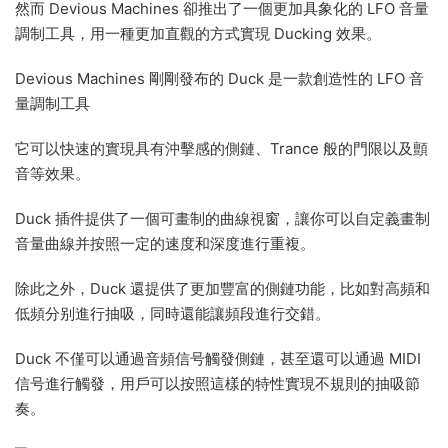
然而 Devious Machines 卻推出了一個更加具象化的 LFO 音量
調制工具，用一種更加直觀的方式實現 Ducking 效果。
Devious Machines 剛剛發布的 Duck 是一款創造性的 LFO 音
量調制工具
它可以快速的實現具有沖擊感的側鏈、Trance 般的門限以及顫
音等效果。
Duck 插件提供了一個可畫制的曲線視窗，讓你可以自定義畫制
音量曲線并按照一定的速度和深度進行重複。
除此之外，Duck 還提供了更加豐富的側鏈功能，比如對高頻和
低頻分别進行抽吸，同時還能讓頻段進行交錯。
Duck 不僅可以通過音頻信号觸發側鏈，甚至還可以通過 MIDI
信号進行觸發，用戶可以按照這樣的特性實現不規則的抽吸節
奏。