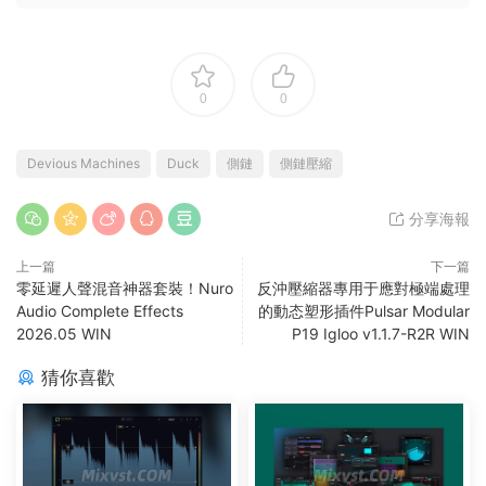
0
0
Devious Machines
Duck
側鏈
側鏈壓縮
分享海報
上一篇
下一篇
零延遲人聲混音神器套裝！Nuro
反沖壓縮器專用于應對極端處理
Audio Complete Effects
的動态塑形插件Pulsar Modular
2026.05 WIN
P19 Igloo v1.1.7-R2R WIN
猜你喜歡