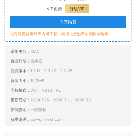
VIP免費
升級VIP
立即購買
此資源購買後15天内可下載。鏈接失效點擊右側添加客服
适用平台：
MAC
資源類型：
效果器
資源版本：
1.3.11、2.0.22、2.0.28
資源大小：
15.2MB
支持格式：
VST、VST3、AU
更新日期：
2024.7.25、2026.3.11、2026.5.8
安裝說明：
一鍵安裝
解壓密碼：
www.mixvst.com