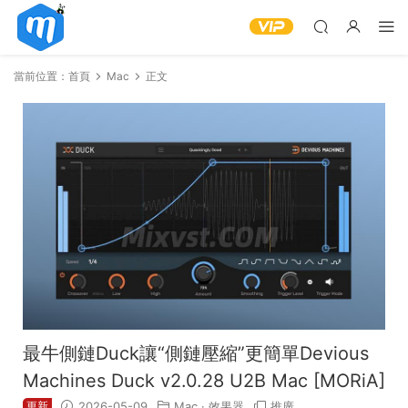
當前位置：
首頁
Mac
正文
最牛側鏈Duck讓“側鏈壓縮”更簡單Devious
Machines Duck v2.0.28 U2B Mac [MORiA]
更新
2026-05-09
Mac
·
效果器
推廣