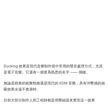
Ducking 效果是現代音樂制作當中常用的聲音處理方式，尤其
是電子音樂。它還有一個更爲熟悉的名字 —— 側鏈。
無論是經典的銳舞勁曲還是現代的 EDM 音樂，具有沖擊感的抽
吸效果永遠不會過時。
目前大部分制作人和工程師都是用壓縮器來實現這一效果