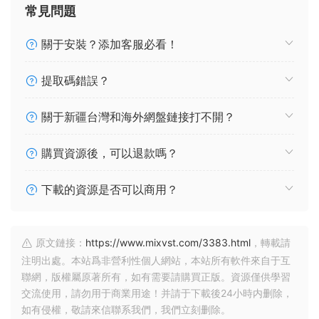
常見問題
關于安裝？添加客服必看！
提取碼錯誤？
關于新疆台灣和海外網盤鏈接打不開？
購買資源後，可以退款嗎？
下載的資源是否可以商用？
原文鏈接：
https://www.mixvst.com/3383.html
，轉載請
注明出處。本站爲非營利性個人網站，本站所有軟件來自于互
聯網，版權屬原著所有，如有需要請購買正版。資源僅供學習
交流使用，請勿用于商業用途！并請于下載後24小時内删除，
如有侵權，敬請來信聯系我們，我們立刻删除。