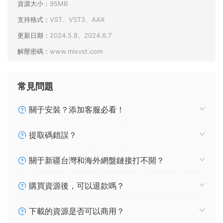
資源大小：
95MB
支持格式：
VST、VST3、AAX
更新日期：
2024.5.8、2024.6.7
解壓密碼：
www.mixvst.com
常見問題
關于安裝？添加客服必看！
提取碼錯誤？
關于新疆台灣和海外網盤鏈接打不開？
購買資源後，可以退款嗎？
下載的資源是否可以商用？