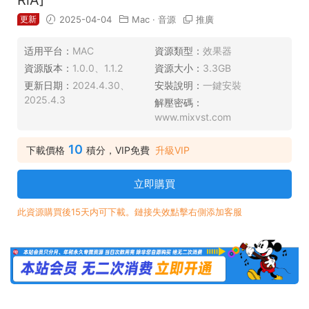
更新
2025-04-04
Mac
·
音源
推廣
适用平台：
MAC
資源類型：
效果器
資源版本：
1.0.0、1.1.2
資源大小：
3.3GB
更新日期：
2024.4.30、
安裝說明：
一鍵安裝
2025.4.3
解壓密碼：
www.mixvst.com
10
下載價格
積分，VIP免費
升級VIP
立即購買
此資源購買後15天内可下載。鏈接失效點擊右側添加客服