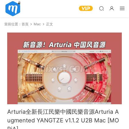
當前位置：
首頁
Mac
正文
Arturia全新長江民樂中國民樂音源Arturia A
ugmented YANGTZE v1.1.2 U2B Mac [MO
RiA]