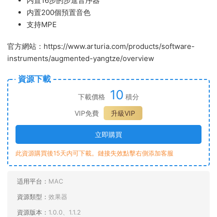
内置16步的步進音序器
内置200個預置音色
支持MPE
官方網站：https://www.arturia.com/products/software-
instruments/augmented-yangtze/overview
資源下載
10
下載價格
積分
VIP免費
升級VIP
立即購買
此資源購買後15天内可下載。鏈接失效點擊右側添加客服
适用平台：
MAC
資源類型：
效果器
資源版本：
1.0.0、1.1.2