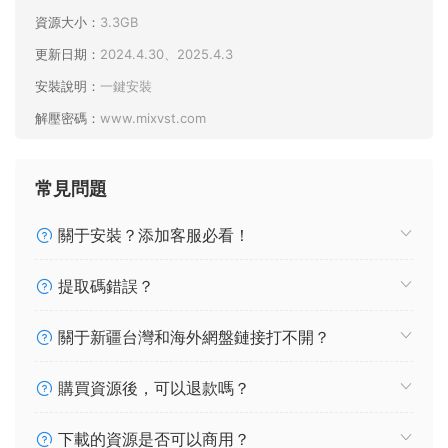
資源大小：
3.3GB
更新日期：
2024.4.30、2025.4.3
安裝說明：
一鍵安裝
解壓密碼：
www.mixvst.com
常見問題
關于安裝？添加客服必看！
提取碼錯誤？
關于新疆台灣和海外網盤鏈接打不開？
購買資源後，可以退款嗎？
下載的資源是否可以商用？