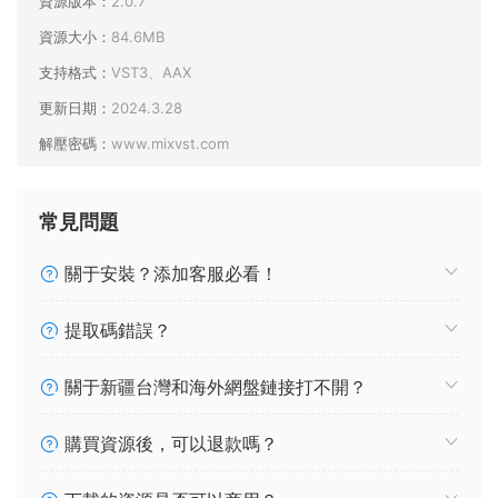
資源版本：
2.0.7
資源大小：
84.6MB
支持格式：
VST3、AAX
更新日期：
2024.3.28
解壓密碼：
www.mixvst.com
常見問題
關于安裝？添加客服必看！
提取碼錯誤？
關于新疆台灣和海外網盤鏈接打不開？
購買資源後，可以退款嗎？