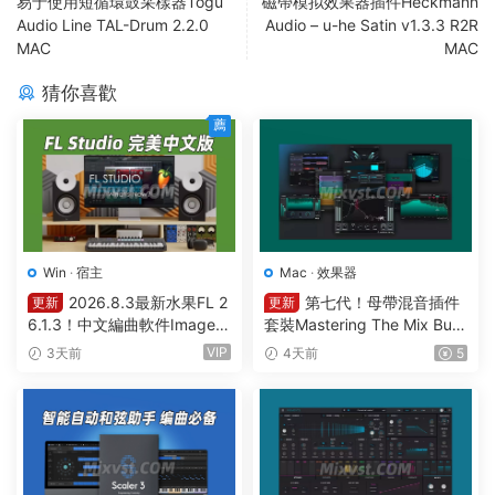
易于使用短循環鼓采樣器Togu
磁帶模拟效果器插件Heckmann
Audio Line TAL-Drum 2.2.0
Audio – u-he Satin v1.3.3 R2R
MAC
MAC
猜你喜歡
薦
Win
·
宿主
Mac
·
效果器
2026.8.3最新水果FL 2
第七代！母帶混音插件
更新
更新
6.1.3！中文編曲軟件Image-L
套裝Mastering The Mix Bun
ine – FL Studio Producer Edi
dle v2026.7.21 U2B MAC-M
VIP
3天前
4天前
5
tion 26.1.3 Build 5570 All Pl
ORiA
ugins WIN