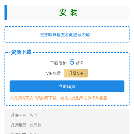
安 裝
您暫時無權查看此隐藏内容！
資源下載
5
下載價格
積分
VIP免費
升級VIP
立即購買
此資源購買後15天内可下載。鏈接失效點擊右側添加客服
适用平台：
WIN
資源類型：
效果器