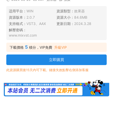
适用平台：
WIN
資源類型：
效果器
資源版本：
2.0.7
資源大小：
84.6MB
支持格式：
VST3、AAX
更新日期：
2024.3.28
解壓密碼：
www.mixvst.com
5
下載價格
積分，VIP免費
升級VIP
立即購買
此資源購買後15天内可下載。鏈接失效點擊右側添加客服