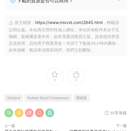
下載的資源是否可以商用？
原文鏈接：
https://www.mixvst.com/2845.html
，轉載請
注明出處。本站爲非營利性個人網站，本站所有軟件來自于互
聯網，版權屬原著所有，如有需要請購買正版。資源僅供學習
交流使用，請勿用于商業用途！并請于下載後24小時内删除，
如有侵權，敬請來信聯系我們，我們立刻删除。
0
0
Mixland
Rubber Band Compressor
壓縮器
分享海報
上一篇
下一篇