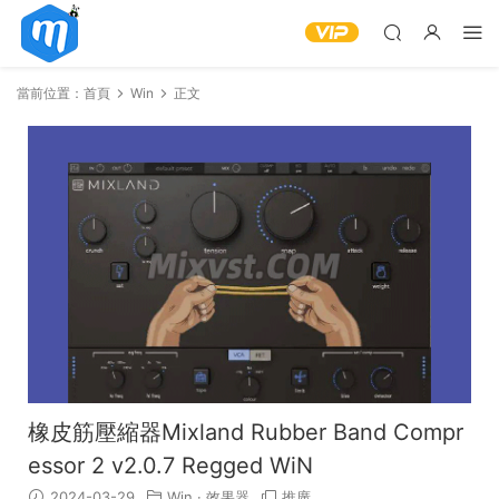
當前位置：
首頁
Win
正文
橡皮筋壓縮器Mixland Rubber Band Compr
essor 2 v2.0.7 Regged WiN
2024-03-29
Win
·
效果器
推廣