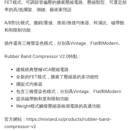
FET模式、可調節管偏壓的擴展壓縮電路、壓縮類型、可選定頻
率的高/低擱架、側鏈、藝術家預設
A/B對比模式、撤銷/重做、推前/推後均衡器、幹濕比、磁帶飽
和和限制功能
插件還有三種聲染色模式，分别爲Vintage、Flat和Modern。
Rubber Band Compressor V2.0特點：
建模經典雙極VCA壓縮電路
全新的FET模式，擴展了壓縮器的多功能性
擱架式均衡器
包含三種聲染色模式，分别爲Vintage、Flat和Modern
提供磁帶飽和度和限制功能
Weight模式觸發壓縮器檢測電路的高通功能
官方網站：https://mixland.io/products/rubber-band-
compressor-v2