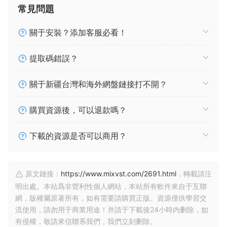
常見問題
關于安裝？添加客服必看！
提取碼錯誤？
關于新疆台灣和海外網盤鏈接打不開？
購買資源後，可以退款嗎？
下載的資源是否可以商用？
原文鏈接：
https://www.mixvst.com/2691.html
，轉載請注
明出處。本站爲非營利性個人網站，本站所有軟件來自于互聯
網，版權屬原著所有，如有需要請購買正版。資源僅供學習交
流使用，請勿用于商業用途！并請于下載後24小時内删除，如
有侵權，敬請來信聯系我們，我們立刻删除。