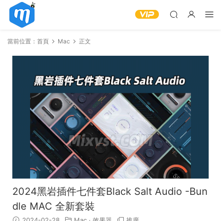
當前位置：
首頁
Mac
正文
2024黑岩插件七件套Black Salt Audio -Bun
dle MAC 全新套裝
2024-02-28
Mac
·
效果器
推廣