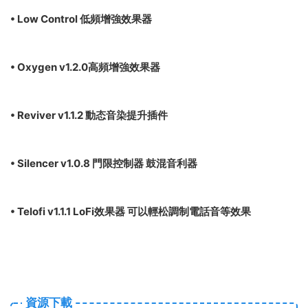
• Low Control 低頻增強效果器
• Oxygen v1.2.0高頻增強效果器
• Reviver v1.1.2 動态音染提升插件
• Silencer v1.0.8 門限控制器 鼓混音利器
• Telofi v1.1.1 LoFi效果器 可以輕松調制電話音等效果
資源下載