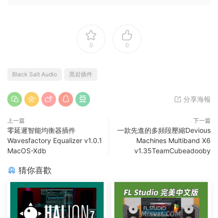
0
0
Black Salt Audio
黑岩插件
分享海報
上一篇
下一篇
零延遲智能均衡器插件
一款先進的多頻段壓縮Devious
Wavesfactory Equalizer v1.0.1
Machines Multiband X6
MacOS-Xdb
v1.35TeamCubeadooby
猜你喜歡