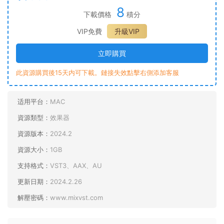
8
下載價格
積分
VIP免費
升級VIP
立即購買
此資源購買後15天内可下載。鏈接失效點擊右側添加客服
适用平台：
MAC
資源類型：
效果器
資源版本：
2024.2
資源大小：
1GB
支持格式：
VST3、AAX、AU
更新日期：
2024.2.26
解壓密碼：
www.mixvst.com