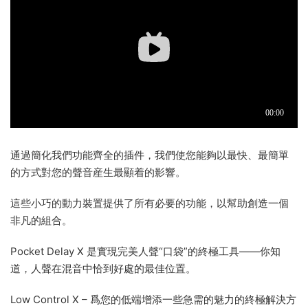
通過簡化我們功能齊全的插件，我們使您能夠以最快、最簡單
的方式對您的聲音産生最顯着的影響。
這些小巧的動力裝置提供了所有必要的功能，以幫助創造一個
非凡的組合。
Pocket Delay X 是實現完美人聲“口袋”的終極工具——你知
道，人聲在混音中恰到好處的最佳位置。
Low Control X – 爲您的低端增添一些急需的魅力的終極解決方