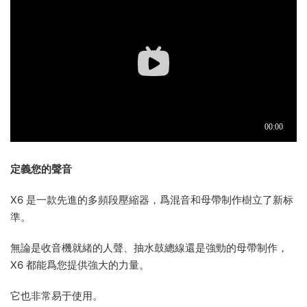
定義您的聲音
X6 是一款先進的多頻段壓縮器，爲混音和母帶制作樹立了新标
準。
無論是收音機就緒的人聲、抽水鼓總線還是強勁的母帶制作，
X6 都能爲您提供強大的力量。
它也非常易于使用。