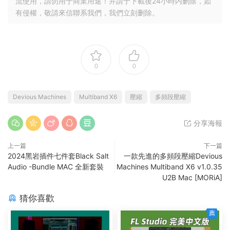
流使用，請勿用于商業用途！并請于下載後24小時内删除，如
有侵權，敬請來信聯系我們，我們立刻删除。
0
0
Devious Machines
Multiband X6
壓縮
多頻段壓縮
分享海報
上一篇
下一篇
2024黑岩插件七件套Black Salt
一款先進的多頻段壓縮Devious
Audio -Bundle MAC 全新套裝
Machines Multiband X6 v1.0.35
U2B Mac [MORiA]
猜你喜歡
薦