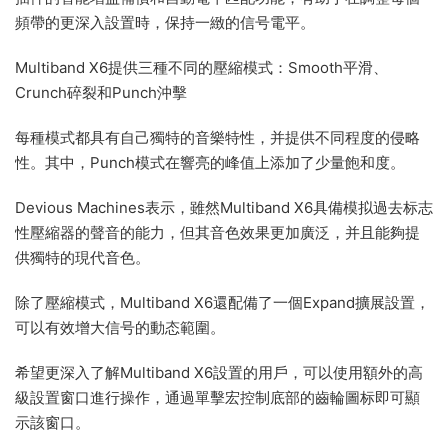
頻帶的更深入設置時，保持一緻的信号電平。
Multiband X6提供三種不同的壓縮模式：Smooth平滑、
Crunch碎裂和Punch沖擊
每種模式都具有自己獨特的音樂特性，并提供不同程度的侵略
性。其中，Punch模式在響亮的峰值上添加了少量飽和度。
Devious Machines表示，雖然Multiband X6具備模拟過去标志
性壓縮器的聲音的能力，但其音色效果更加廣泛，并且能夠提
供獨特的現代音色。
除了壓縮模式，Multiband X6還配備了一個Expand擴展設置，
可以有效增大信号的動态範圍。
希望更深入了解Multiband X6設置的用戶，可以使用額外的高
級設置窗口進行操作，通過單擊宏控制底部的齒輪圖标即可顯
示該窗口。