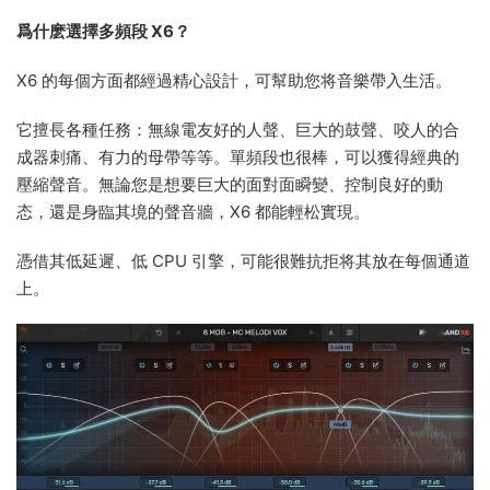
爲什麽選擇多頻段 X6？
X6 的每個方面都經過精心設計，可幫助您将音樂帶入生活。
它擅長各種任務：無線電友好的人聲、巨大的鼓聲、咬人的合
成器刺痛、有力的母帶等等。單頻段也很棒，可以獲得經典的
壓縮聲音。無論您是想要巨大的面對面瞬變、控制良好的動
态，還是身臨其境的聲音牆，X6 都能輕松實現。
憑借其低延遲、低 CPU 引擎，可能很難抗拒将其放在每個通道
上。