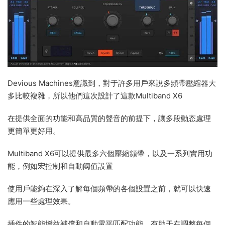
Devious Machines意識到，對于許多用戶來說多頻帶壓縮器大
多比較複雜，所以他們這次設計了這款Multiband X6
在提供全面的功能和高品質的聲音的前提下，讓多段動态處理
更簡單更好用。
Multiband X6可以提供最多六個壓縮頻帶，以及一系列實用功
能，例如宏控制和自動阈值設置
使用戶能夠在深入了解每個頻帶的各個設置之前，就可以快速
應用一些處理效果。
插件的智能增益補償和自動電平匹配功能，有助于在調整每個