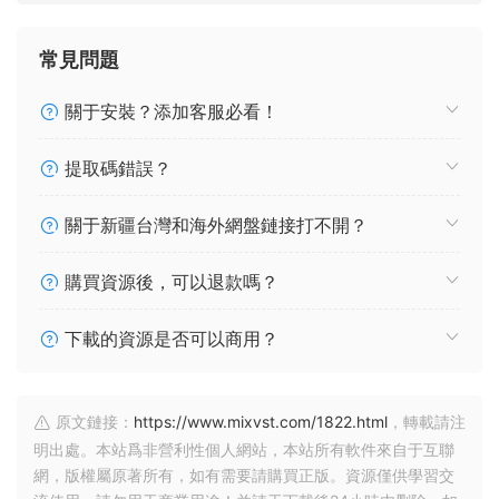
常見問題
關于安裝？添加客服必看！
提取碼錯誤？
關于新疆台灣和海外網盤鏈接打不開？
購買資源後，可以退款嗎？
下載的資源是否可以商用？
原文鏈接：
https://www.mixvst.com/1822.html
，轉載請注
明出處。本站爲非營利性個人網站，本站所有軟件來自于互聯
網，版權屬原著所有，如有需要請購買正版。資源僅供學習交