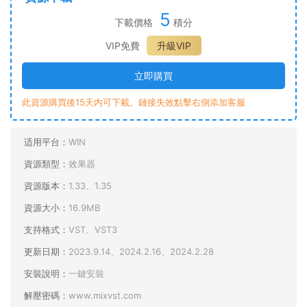
5
下載價格
積分
VIP免費
升級VIP
立即購買
此資源購買後15天内可下載。鏈接失效點擊右側添加客服
适用平台：
WIN
資源類型：
效果器
資源版本：
1.33、1.35
資源大小：
16.9MB
支持格式：
VST、VST3
更新日期：
2023.9.14、2024.2.16、2024.2.28
安裝說明：
一鍵安裝
解壓密碼：
www.mixvst.com