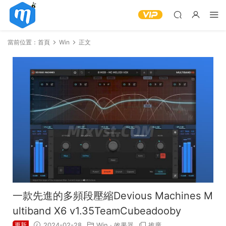
當前位置：
首頁
Win
正文
一款先進的多頻段壓縮Devious Machines M
ultiband X6 v1.35TeamCubeadooby
更新
2024-02-28
Win
·
效果器
推廣