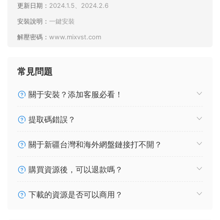
更新日期：
2024.1.5、2024.2.6
安裝說明：
一鍵安裝
解壓密碼：
www.mixvst.com
常見問題
關于安裝？添加客服必看！
提取碼錯誤？
關于新疆台灣和海外網盤鏈接打不開？
購買資源後，可以退款嗎？
下載的資源是否可以商用？