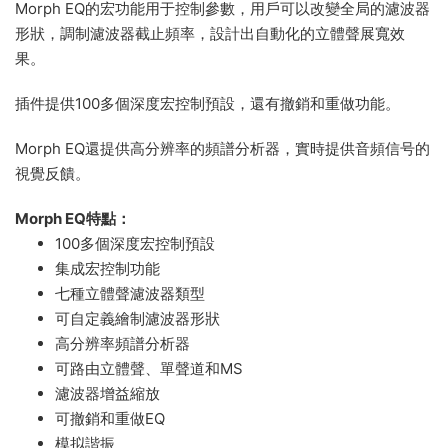
Morph EQ的宏功能用于控制參數，用戶可以改變全局的濾波器
形狀，調制濾波器截止頻率，設計出自動化的立體聲展寬效
果。
插件提供100多個深度宏控制預設，還有撤銷和重做功能。
Morph EQ還提供高分辨率的頻譜分析器，實時提供音頻信号的
視覺反饋。
Morph EQ特點：
100多個深度宏控制預設
集成宏控制功能
七種立體聲濾波器類型
可自定義繪制濾波器形狀
高分辨率頻譜分析器
可路由立體聲、單聲道和MS
濾波器增益縮放
可撤銷和重做EQ
模拟諧振