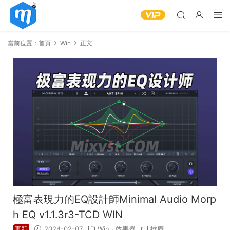
當前位置：
首頁
Win
正文
極富表現力的EQ設計師Minimal Audio Morp
h EQ v1.1.3r3-TCD WIN
更新
2024-02-07
Win
·
效果器
推廣