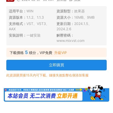
适用平台：
WIN
資源類型：
效果器
資源版本：
1.1.2、1.1.3
資源大小：
16MB、9MB
支持格式：
VST、VST3、
更新日期：
2024.1.5、
AAX
2024.2.6
安裝說明：
一鍵安裝
解壓密碼：
www.mixvst.com
5
下載價格
積分，VIP免費
升級VIP
立即購買
此資源購買後15天内可下載。鏈接失效點擊右側添加客服