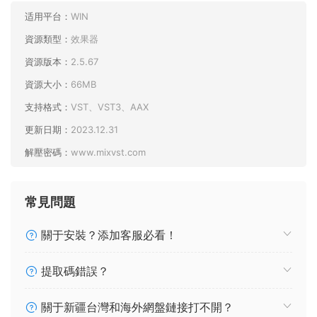
适用平台：
WIN
資源類型：
效果器
資源版本：
2.5.67
資源大小：
66MB
支持格式：
VST、VST3、AAX
更新日期：
2023.12.31
解壓密碼：
www.mixvst.com
常見問題
關于安裝？添加客服必看！
提取碼錯誤？
關于新疆台灣和海外網盤鏈接打不開？