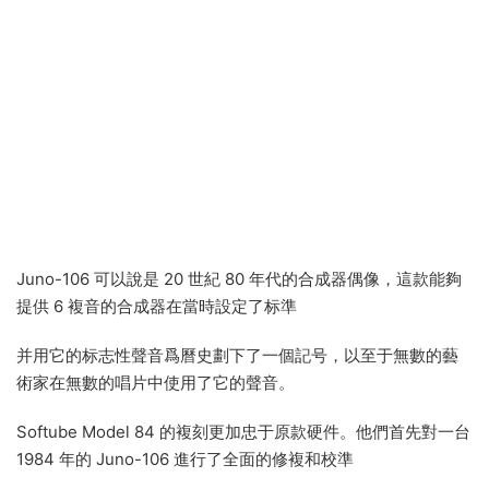
Juno-106 可以說是 20 世紀 80 年代的合成器偶像，這款能夠
提供 6 複音的合成器在當時設定了标準
并用它的标志性聲音爲曆史劃下了一個記号，以至于無數的藝
術家在無數的唱片中使用了它的聲音。
Softube Model 84 的複刻更加忠于原款硬件。他們首先對一台
1984 年的 Juno-106 進行了全面的修複和校準