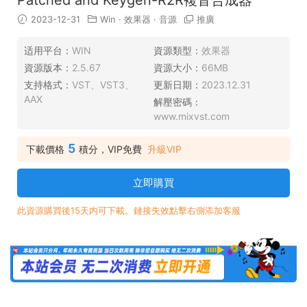
2023-12-31
Win
·
效果器
·
音源
推廣
适用平台：
WIN
資源類型：
效果器
資源版本：
2.5.67
資源大小：
66MB
支持格式：
VST、VST3、
更新日期：
2023.12.31
AAX
解壓密碼：
www.mixvst.com
5
下載價格
積分，VIP免費
升級VIP
立即購買
此資源購買後15天内可下載。鏈接失效點擊右側添加客服