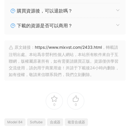
購買資源後，可以退款嗎？
下載的資源是否可以商用？
原文鏈接：
https://www.mixvst.com/2433.html
，轉載請
注明出處。本站爲非營利性個人網站，本站所有軟件來自于互
聯網，版權屬原著所有，如有需要請購買正版。資源僅供學習
交流使用，請勿用于商業用途！并請于下載後24小時内删除，
如有侵權，敬請來信聯系我們，我們立刻删除。
0
0
Model 84
Softube
合成器
複音合成器