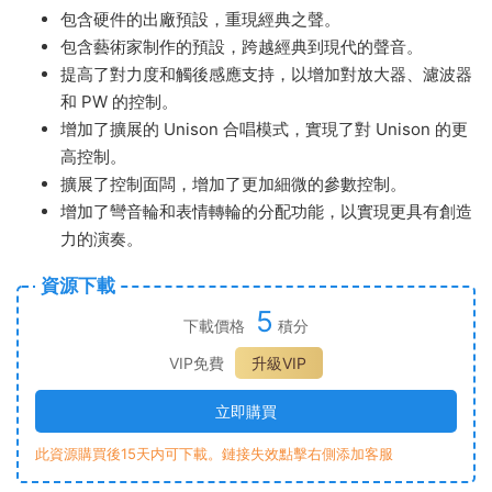
包含硬件的出廠預設，重現經典之聲。
包含藝術家制作的預設，跨越經典到現代的聲音。
提高了對力度和觸後感應支持，以增加對放大器、濾波器
和 PW 的控制。
增加了擴展的 Unison 合唱模式，實現了對 Unison 的更
高控制。
擴展了控制面闆，增加了更加細微的參數控制。
增加了彎音輪和表情轉輪的分配功能，以實現更具有創造
力的演奏。
資源下載
5
下載價格
積分
VIP免費
升級VIP
立即購買
此資源購買後15天内可下載。鏈接失效點擊右側添加客服