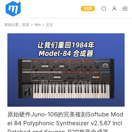
當前位置：
首頁
Win
正文
原始硬件Juno-106的完美複刻Softube Mod
el 84 Polyphonic Synthesizer v2.5.67 Incl
Patched and Keygen-R2R複音合成器