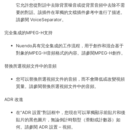
它允許您從對話中去除背景噪音或從背景音頻中去除不需
要的對話。該插件在單獨的文檔
插件參考
中進行了描述。
請參閱 VoiceSeparator。
完全集成的MPEG-H支持
Nuendo
具有完全集成的工作流程，用于創作和混合基于
對象的MPEG-H音頻格式的内容。請參閱MPEG-H創作。
替換所選視頻文件中的音頻
您可以替換所選視頻文件的音頻，而不會降低或改變視頻
質量。請參閱替換所選視頻文件中的音頻。
ADR 改進
在“
ADR 設置
”對話框中，您現在可以單獨顯示前貼片和後
貼片的黑色圖片，無論倒計時類型（滑動或計數器）如
何。請參閱 ADR 設置 – 視頻。