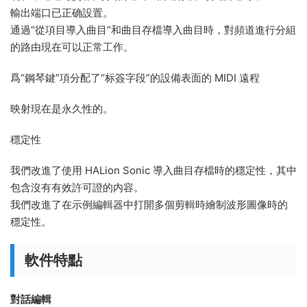
輸出端口已正确設置。
通過“從項目導入曲目”和曲目存檔導入曲目時，對頻道進行分組
的路由現在可以正常工作。
爲“鋼琴鍵”項分配了“标簽字段”的設備表面的 MIDI 遠程
映射現在是永久性的。
穩定性
我們改進了使用 HALion Sonic 導入曲目存檔時的穩定性，其中
包含沒有有效許可證的内容。
我們改進了在示例編輯器中打開多個剪輯時繪制波形圖像時的
穩定性。
軟件特點
對話編輯