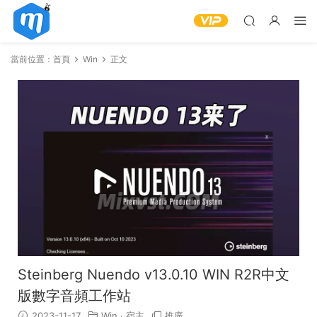
當前位置：
首頁
Win
正文
Steinberg Nuendo v13.0.10 WIN R2R中文
版數字音頻工作站
2023-11-17
Win
·
宿主
推廣