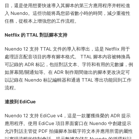
目，還是使用想要快速導入其腳本的第三方應用程序并輕松進
入 Nuendo。這些功能将爲您節省數小時的時間，減少重複性
任務，從根本上增強您的工作流程。
Netflix 的 TTAL 對話腳本支持
Nuendo 12 支持 TTAL 文件的導入和導出，這是 Netflix 用于
處理語言配音項目的專有腳本格式。 TTAL 腳本内容被轉換爲
可記錄的 ADR 标記，包括對話文本、字符和有用的元數據，例
如屏幕開/關通知等。在 ADR 制作期間做出的腳本更改決定可
以記錄在 Nuendo 标記編輯器和通過 TTAL 導出功能回到工作
流程。
連接到 EdiCue
Nuendo 12 支持 EdiCue v4，這是一款屢獲殊榮的 ADR 提示
應用程序。使用 EdiCue 項目界面窗口在 Nuendo 中創建提示
允許對話主管從 PDF 拍攝腳本加載字符文本并應用所需的屬性
以實現流暢的錄制會話。提示數據存儲在 Nuendo 的循環标記