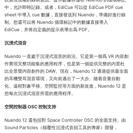
中，允許即時記錄。或者，EdiCue 可以從 EdiCue PDF cue
sheet 中導入 cue 數據，直接發送到 Nuendo，準備好進行錄
制。您還可以将 Nuendo 循環标記中的數據直接導入
EdiCue，并将自定義的提示表導出爲 PDF。
沉浸式混音
Nuendo 一直處于沉浸式混音的前沿。它是第一個爲 VR 内容創
作實現完整功能集的應用程序，也是第一個提供完整的内置杜
比全景聲内容創作的 DAW。現在，Nuendo 12 通過提供最全面
的耳機雙耳混音環境，又向前邁出了一大步。随着音量自動
化、遠程對象平移、空間監控等方面的新改進，Nuendo 12 是
您每次沉浸式混音所需的應用程序。
空間控制器 OSC 控制支持
Nuendo 12 還包括對 Space Controller OSC 的全面支持。由
Sound Particles（颠覆性沉浸式音頻工具的專家）開發，