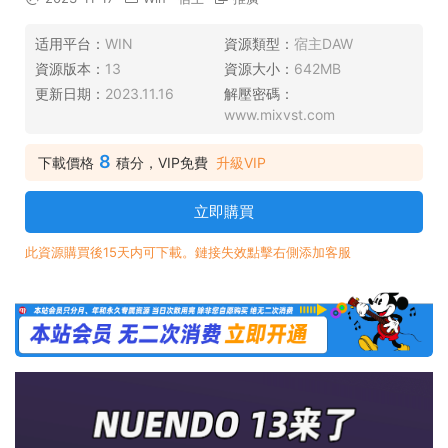
适用平台：
WIN
資源類型：
宿主DAW
資源版本：
13
資源大小：
642MB
更新日期：
2023.11.16
解壓密碼：
www.mixvst.com
8
下載價格
積分，VIP免費
升級VIP
立即購買
此資源購買後15天内可下載。鏈接失效點擊右側添加客服