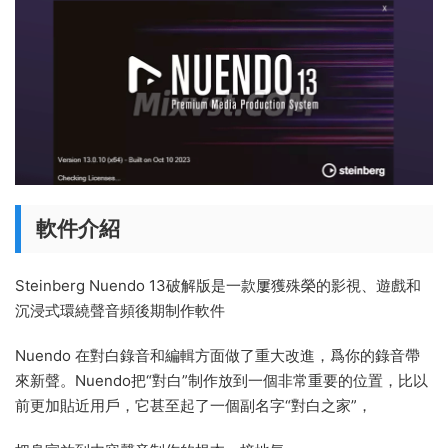
軟件介紹
Steinberg Nuendo 13破解版是一款屢獲殊榮的影視、遊戲和
沉浸式環繞聲音頻後期制作軟件
Nuendo 在對白錄音和編輯方面做了重大改進，爲你的錄音帶
來新聲。Nuendo把“對白”制作放到一個非常重要的位置，比以
前更加貼近用戶，它甚至起了一個副名字“對白之家”，