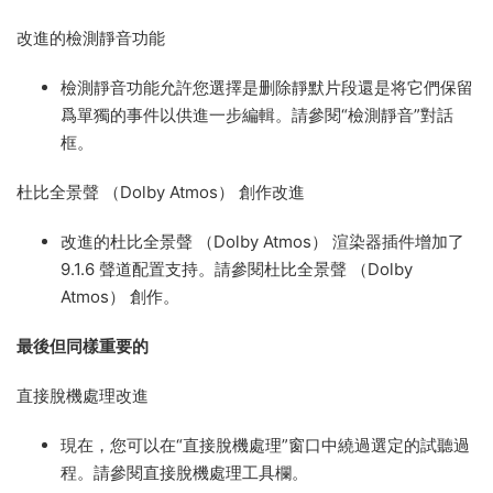
改進的檢測靜音功能
檢測靜音
功能允許您選擇是删除靜默片段還是将它們保留
爲單獨的事件以供進一步編輯。請參閱“檢測靜音”對話
框。
杜比全景聲 （Dolby Atmos） 創作改進
改進的
杜比全景聲 （Dolby Atmos） 渲染器
插件增加了
9.1.6 聲道配置支持。請參閱杜比全景聲 （Dolby
Atmos） 創作。
最後但同樣重要的
直接脫機處理改進
現在，您可以在“
直接脫機處理
”窗口中繞過選定的試聽過
程。請參閱直接脫機處理工具欄。