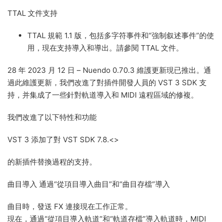
TTAL 文件支持
TTAL 規範 1.1 版，包括多字符事件和
“強制叙述事件”
的使
用，現在支持導入和導出。請參閱 TTAL 文件。
28 年 2023 月 12 日 – Nuendo 0.70.3 維護更新現已推出。通
過此維護更新，我們改進了對插件開發人員的 VST 3 SDK 支
持，并集成了一些針對軌道導入和 MIDI 遠程區域的修複。
我們改進了以下特性和功能
VST 3 添加了對 VST SDK 7.8.<>
的新插件替換過程的支持。
曲目導入 通過“從項目導入曲目”和“曲目存檔”導入
曲目時，發送 FX 連接現在工作正常。
現在，通過“從項目導入軌道”和“軌道存檔”導入軌道時，MIDI