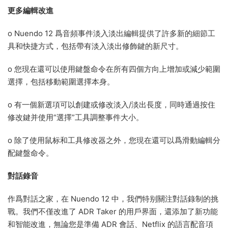
更多編輯改進
o Nuendo 12 爲音頻事件淡入淡出編輯提供了許多新的細節工
具和快捷方式，包括帶有淡入淡出修飾鍵的新尺寸。
o 您現在還可以使用鍵盤命令在所有四個方向上增加或減少範圍
選擇，包括移動範圍選擇本身。
o 有一個新選項可以創建或修改淡入/淡出長度，同時通過按住
修改鍵并使用“選擇”工具調整事件大小。
o 除了使用鼠标和工具修改器之外，您現在還可以爲滑動編輯分
配鍵盤命令。
對話錄音
作爲對話之家，在 Nuendo 12 中，我們特别關注對話錄制的挑
戰。我們不僅改進了 ADR Taker 的用戶界面，還添加了新功能
和智能改進，無論您是準備 ADR 會話、Netflix 的語言配音項