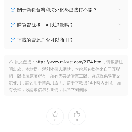
關于新疆台灣和海外網盤鏈接打不開？
購買資源後，可以退款嗎？
下載的資源是否可以商用？
原文鏈接：
https://www.mixvst.com/2174.html
，轉載請注
明出處。本站爲非營利性個人網站，本站所有軟件來自于互聯
網，版權屬原著所有，如有需要請購買正版。資源僅供學習交
流使用，請勿用于商業用途！并請于下載後24小時内删除，如
有侵權，敬請來信聯系我們，我們立刻删除。
0
0