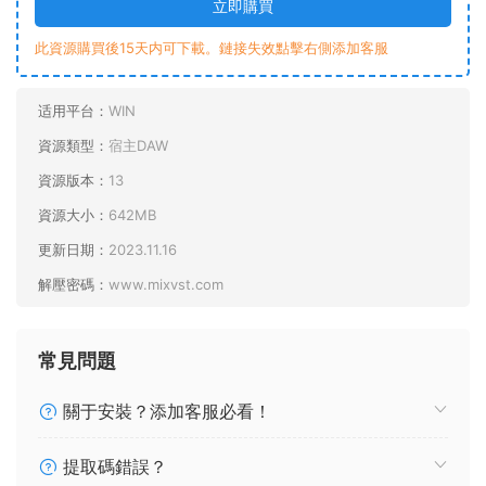
立即購買
此資源購買後15天内可下載。鏈接失效點擊右側添加客服
适用平台：
WIN
資源類型：
宿主DAW
資源版本：
13
資源大小：
642MB
更新日期：
2023.11.16
解壓密碼：
www.mixvst.com
常見問題
關于安裝？添加客服必看！
提取碼錯誤？