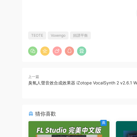
TEOTE
Voxengo
頻譜平衡
上一篇
臭氧人聲音效合成效果器 iZotope VocalSynth 2 v2.6.1 W
猜你喜歡
薦