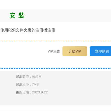
安 裝
使用R2R文件夾裏的注冊機注冊
VIP免費
升級VIP
立即購買
資源類型：
效果器
資源大小：
7MB
更新日期：
2023.9.22