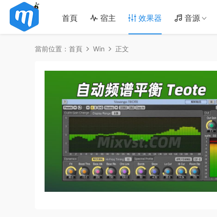
首頁
宿主
效果器
音源
當前位置：
首頁
Win
正文