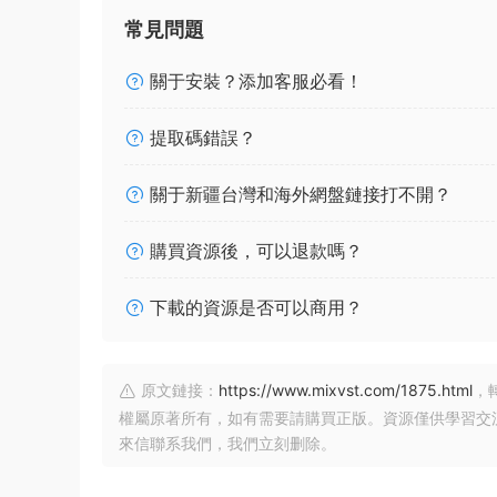
常見問題
關于安裝？添加客服必看！
提取碼錯誤？
關于新疆台灣和海外網盤鏈接打不開？
購買資源後，可以退款嗎？
下載的資源是否可以商用？
原文鏈接：
https://www.mixvst.com/1875.html
，
權屬原著所有，如有需要請購買正版。資源僅供學習交
來信聯系我們，我們立刻删除。