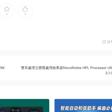
0
0
分
IM
雙耳處理立體聲處理效果器NovoNotes HPL Processor Ulti
3.1