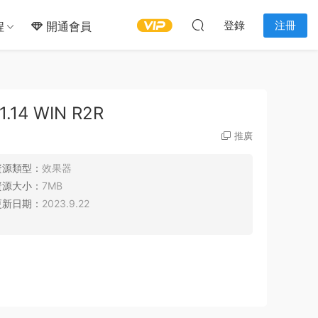
登錄
注冊
程
開通會員
14 WIN R2R
推廣
資源類型：
效果器
資源大小：
7MB
更新日期：
2023.9.22