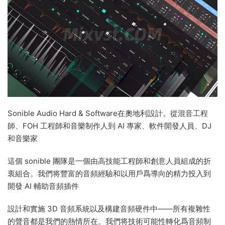
Sonible Audio Hard & Software在奧地利設計。從混音工程
師、FOH 工程師和音樂制作人到 AI 專家、軟件開發人員、DJ
和音樂家
這個 sonible 團隊是一個由高技能工程師和創意人員組成的折
衷組合。我們将豐富的音頻經驗和以用戶爲導向的精力投入到
開發 AI 輔助音頻插件
設計和實施 3D 音頻系統以及構建音頻硬件中——所有複雜性
的聲音都是我們的熱情所在。我們将技術可能性轉化爲音頻制