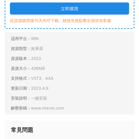
立即購買
此資源購買後15天内可下載。鏈接失效點擊右側添加客服
适用平台：
WIN
資源類型：
效果器
資源版本：
2023
資源大小：
436MB
支持格式：
VST3、AAX
更新日期：
2023.4.9
安裝說明：
一鍵安裝
解壓密碼：
www.mixvst.com
常見問題