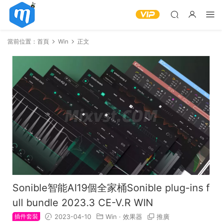
當前位置：
首頁
Win
正文
Sonible智能AI19個全家桶Sonible plug-ins f
ull bundle 2023.3 CE-V.R WIN
插件套裝
2023-04-10
Win
·
效果器
推廣