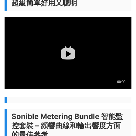
超級簡單好用又聰明
Sonible Metering Bundle 智能監
控套裝 – 頻響曲線和輸出響度方面
的最佳參考