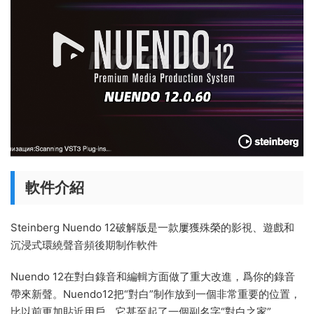
軟件介紹
Steinberg Nuendo 12破解版是一款屢獲殊榮的影視、遊戲和
沉浸式環繞聲音頻後期制作軟件
Nuendo 12在對白錄音和編輯方面做了重大改進，爲你的錄音
帶來新聲。Nuendo12把“對白”制作放到一個非常重要的位置，
比以前更加貼近用戶，它甚至起了一個副名字“對白之家”，