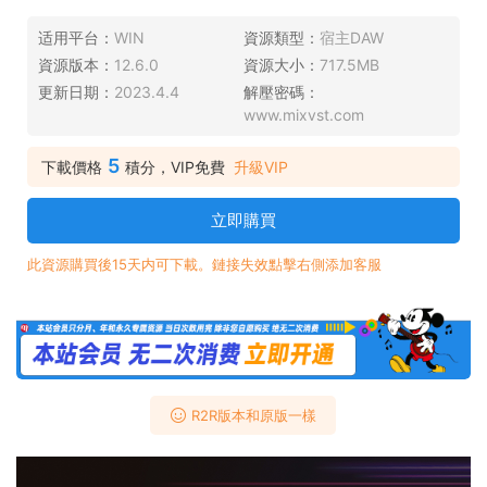
适用平台：
WIN
資源類型：
宿主DAW
資源版本：
12.6.0
資源大小：
717.5MB
更新日期：
2023.4.4
解壓密碼：
www.mixvst.com
5
下載價格
積分，VIP免費
升級VIP
立即購買
此資源購買後15天内可下載。鏈接失效點擊右側添加客服
R2R版本和原版一樣