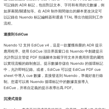
可記錄的 ADR 标記，包括對話文本、字符和有用的元數據，例
如屏幕開/關通知等。在 ADR 制作期間做出的腳本更改決定可
以記錄在 Nuendo 标記編輯器和通過 TTAL 導出功能回到工作
流程。
連接到 EdiCue
Nuendo 12 支持 EdiCue v4，這是一款屢獲殊榮的 ADR 提示
應用程序。使用 EdiCue 項目界面窗口在 Nuendo 中創建提示
允許對話主管從 PDF 拍攝腳本加載字符文本并應用所需的屬性
以實現流暢的錄制會話。提示數據存儲在 Nuendo 的循環标記
中，允許即時記錄。或者，EdiCue 可以從 EdiCue PDF cue
sheet 中導入 cue 數據，直接發送到 Nuendo，準備好進行錄
制。您還可以将 Nuendo 循環标記中的數據直接導入
EdiCue，并将自定義的提示表導出爲 PDF。
沉浸式混音