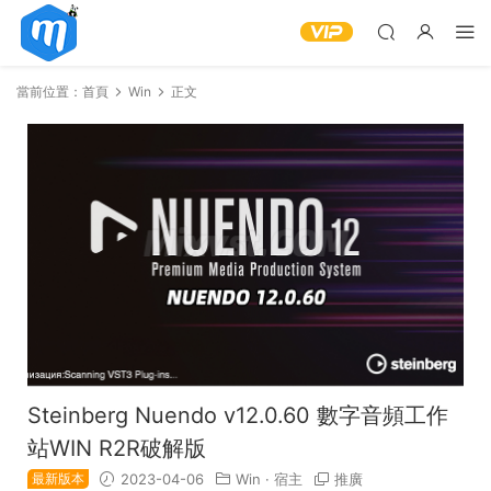
當前位置：
首頁
Win
正文
Steinberg Nuendo v12.0.60 數字音頻工作
站WIN R2R破解版
最新版本
2023-04-06
Win
·
宿主
推廣