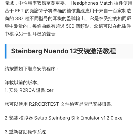
間域，中性頻率響應至關重要。 Headphones Match 插件使用
基于 FFT 的頻譜算子将準确的補償曲線應用于來自一百家制造
商的 387 種不同型号的耳機的監聽輸出。它是在受控的相同環
境中測量的，每條曲線有超過 500 個頻點。您還可以在此插件
中模拟另一副耳機的聲音。
Steinberg Nuendo 12安裝激活教程
請按照如下順序安裝程序：
卸載以前的版本。
1. 安裝 R2RCA 證書.cer
您可以使用 R2RCERTEST 文件檢查是否已安裝證書.
2.安裝 模拟器 Setup Steinberg Silk Emulator v1.2.0.exe
3.重新啓動操作系統