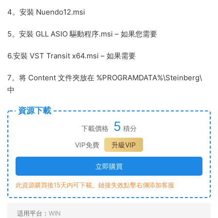
4。安裝 Nuendo12.msi
5。安裝 GLL ASIO 驅動程序.msi – 如果您需要
6.安裝 VST Transit x64.msi – 如果需要
7。将 Content 文件夾放在 %PROGRAMDATA%\Steinberg\
中
資源下載
5
下載價格
積分
VIP免費
升級VIP
立即購買
此資源購買後15天内可下載。鏈接失效點擊右側添加客服
适用平台：
WIN