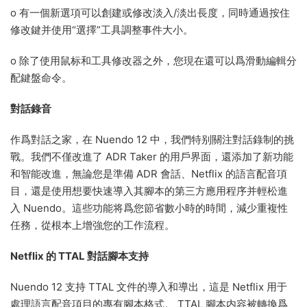
o 有一個新選項可以創建或修改淡入/淡出長度，同時通過按住
修改鍵并使用“選擇”工具調整事件大小。
o 除了使用鼠标和工具修改器之外，您現在還可以爲滑動編輯分
配鍵盤命令。
對話錄音
作爲對話之家，在 Nuendo 12 中，我們特别關注對話錄制的挑
戰。我們不僅改進了 ADR Taker 的用戶界面，還添加了新功能
和智能改進，無論您是準備 ADR 會話、Netflix 的語言配音項
目，還是使用想要快速導入其腳本的第三方應用程序并輕松進
入 Nuendo。這些功能将爲您節省數小時的時間，減少重複性
任務，從根本上增強您的工作流程。
Netflix 的 TTAL 對話腳本支持
Nuendo 12 支持 TTAL 文件的導入和導出，這是 Netflix 用于
處理語言配音項目的專有腳本格式。 TTAL 腳本内容被轉換爲