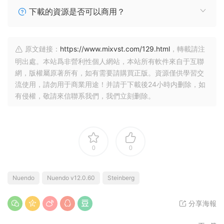
下載的資源是否可以商用？
原文鏈接：
https://www.mixvst.com/129.html
，轉載請注
明出處。本站爲非營利性個人網站，本站所有軟件來自于互聯
網，版權屬原著所有，如有需要請購買正版。資源僅供學習交
流使用，請勿用于商業用途！并請于下載後24小時内删除，如
有侵權，敬請來信聯系我們，我們立刻删除。
0
0
Nuendo
Nuendo v12.0.60
Steinberg
分享海報