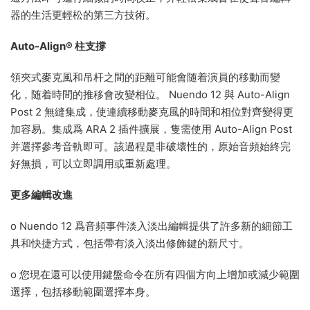
器的生活更輕松的第三方技術。
Auto-Align® 柱支撐
領夾式麥克風和吊杆之間的距離可能會随着演員的移動而變
化，随着時間的推移會改變相位。 Nuendo 12 與 Auto-Align
Post 2 無縫集成，使連續移動麥克風的時間和相位對齊變得更
加容易。集成爲 ARA 2 插件擴展，隻需使用 Auto-Align Post
并選擇參考音軌即可。該過程是非破壞性的，原始音頻始終完
好無損，可以立即調用或重新處理。
更多編輯改進
o Nuendo 12 爲音頻事件淡入淡出編輯提供了許多新的細節工
具和快捷方式，包括帶有淡入淡出修飾鍵的新尺寸。
o 您現在還可以使用鍵盤命令在所有四個方向上增加或減少範圍
選擇，包括移動範圍選擇本身。