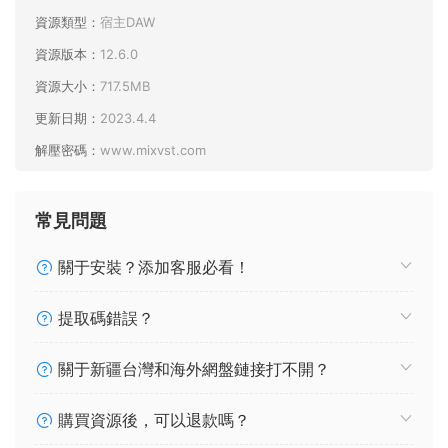
資源類型：
宿主DAW
資源版本：
12.6.0
資源大小：
717.5MB
更新日期：
2023.4.4
解壓密碼：
www.mixvst.com
常見問題
關于安裝？添加客服必看！
提取碼錯誤？
關于新疆台灣和海外網盤鏈接打不開？
購買資源後，可以退款嗎？