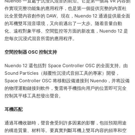
Nuendo 一直處于沉浸式混音的前沿。它是第一個爲 VR 内容創
作實現完整功能集的應用程序，也是第一個提供完整的内置杜
比全景聲内容創作的 DAW。現在，Nuendo 12 通過提供最全面
的耳機雙耳混音環境，又向前邁出了一大步。随着音量自動
化、遠程對象平移、空間監控等方面的新改進，Nuendo 12 是
您每次沉浸式混音所需的應用程序。
空間控制器 OSC 控制支持
Nuendo 12 還包括對 Space Controller OSC 的全面支持。由
Sound Particles（颠覆性沉浸式音頻工具的專家）開發，
Space Controller OSC 将移動設備連接到 Nuendo，并将設備
的物理運動鏈接到軟件，隻需将手機指向用戶的位置即可完全
控制其平移工具想發出聲音。
耳機匹配
通過耳機收聽時，聲音會受到許多因素的影響，包括預期用途
的構造質量、材料等。要真實判斷耳機上雙耳内容的頻率和空