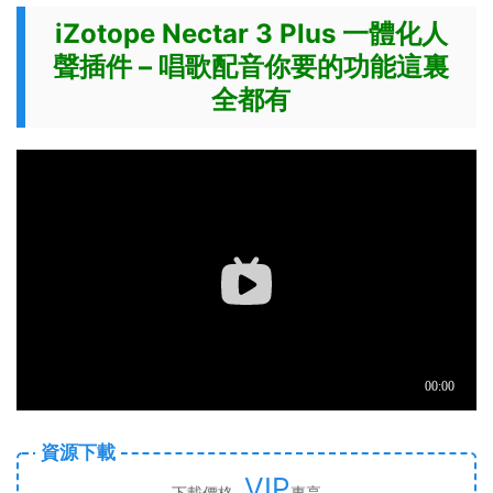
iZotope Nectar 3 Plus 一體化人
聲插件 – 唱歌配音你要的功能這裏
全都有
資源下載
VIP
下載價格
專享