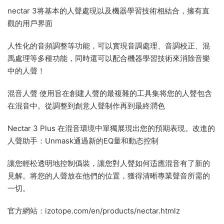
nectar 3将基本的人聲處現以及機器學習技術相結合，擁有直
觀的用戶界面
人性化的音頻調整等功能，可以實現音調處理、音調校正、混
禹處理等多種功能，同時還可以配合機器學習技術來消除音樂
中的人聲！
混音人聲 使用旨在創建人聲的最複雜的工具集将您的人聲包含
在混音中。從調整到創意人聲制作再到最終潤色
Nectar 3 Plus 在混音環境中單獨展現出您的預期表現。改進的
人聲助手：Unmask通過新的EQ量和動态控制
讓您輕松透明地控制僞裝，讓您對人聲如何适應混音有了新的
見解。将您的人聲放在他們的位置，獲得清晰專業聲音所需的
一切。
官方網站：izotope.com/en/products/nectar.htmlz