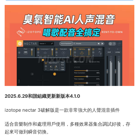
2025.6.29和諧組織更新新版本4.1.0
izotope nectar 3破解版是一款非常強大的人聲混音插件
适合音樂制作和處理用戶使用，多種效果器集合調試好後，存
起來可做到瞬音切換。