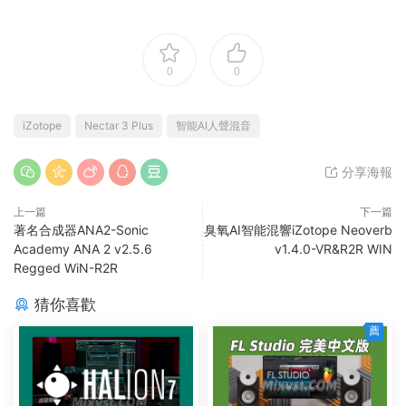
0
0
iZotope
Nectar 3 Plus
智能AI人聲混音
分享海報
上一篇
下一篇
著名合成器ANA2-Sonic
臭氧AI智能混響iZotope Neoverb
Academy ANA 2 v2.5.6
v1.4.0-VR&R2R WIN
Regged WiN-R2R
猜你喜歡
薦