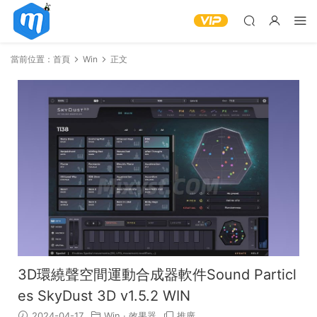
當前位置：
首頁
Win
正文
3D環繞聲空間運動合成器軟件Sound Particl
es SkyDust 3D v1.5.2 WIN
2024-04-17
Win
·
效果器
推廣