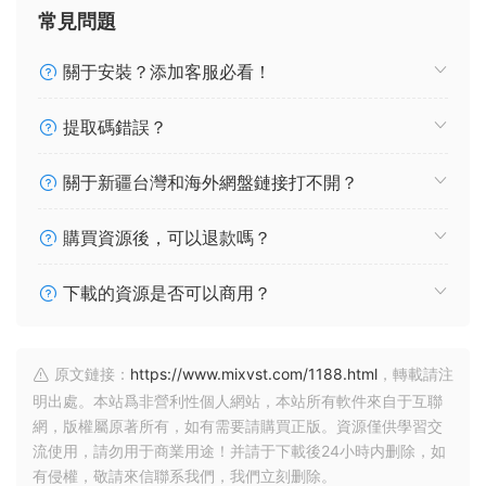
常見問題
關于安裝？添加客服必看！
提取碼錯誤？
關于新疆台灣和海外網盤鏈接打不開？
購買資源後，可以退款嗎？
下載的資源是否可以商用？
原文鏈接：
https://www.mixvst.com/1188.html
，轉載請注
明出處。本站爲非營利性個人網站，本站所有軟件來自于互聯
網，版權屬原著所有，如有需要請購買正版。資源僅供學習交
流使用，請勿用于商業用途！并請于下載後24小時内删除，如
有侵權，敬請來信聯系我們，我們立刻删除。