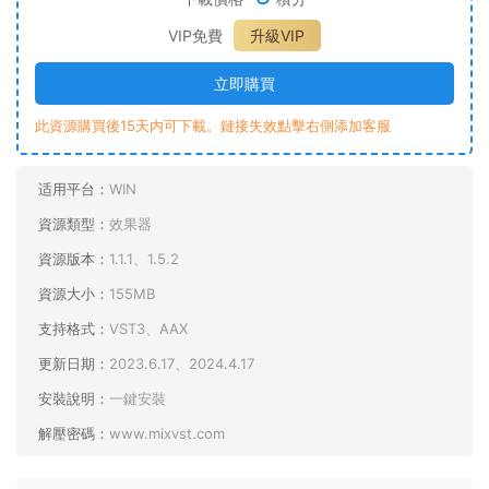
VIP免費
升級VIP
立即購買
此資源購買後15天内可下載。鏈接失效點擊右側添加客服
适用平台：
WIN
資源類型：
效果器
資源版本：
1.1.1、1.5.2
資源大小：
155MB
支持格式：
VST3、AAX
更新日期：
2023.6.17、2024.4.17
安裝說明：
一鍵安裝
解壓密碼：
www.mixvst.com