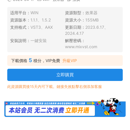
适用平台：
WIN
資源類型：
效果器
資源版本：
1.1.1、1.5.2
資源大小：
155MB
支持格式：
VST3、AAX
更新日期：
2023.6.17、
2024.4.17
安裝說明：
一鍵安裝
解壓密碼：
www.mixvst.com
5
下載價格
積分，VIP免費
升級VIP
立即購買
此資源購買後15天内可下載。鏈接失效點擊右側添加客服