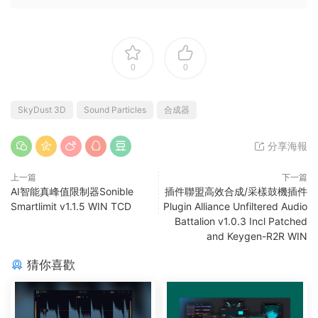
0
0
SkyDust 3D
Sound Particles
合成器
分享海報
上一篇
下一篇
AI智能真峰值限制器Sonible
插件聯盟高效合成/采樣鼓機插件
Smartlimit v1.1.5 WIN TCD
Plugin Alliance Unfiltered Audio
Battalion v1.0.3 Incl Patched
and Keygen-R2R WIN
猜你喜歡