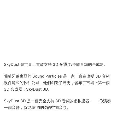
SkyDust 是世界上首款支持 3D 多通道/空間音頻的合成器。
葡萄牙萊裏亞的 Sound Particles 是一家一直在改變 3D 音頻
軟件範式的軟件公司，他們創造了曆史，發布了市場上第一個
3D 合成器：SkyDust 3D。
SkyDust 3D 是一個完全支持 3D 音頻的虛拟樂器 —— 你演奏
一個音符，就能獲得即時的空間音頻。