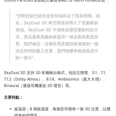
Sound Particles 的創始人兼首席執行官 Nuno Fonseca 說：
“空間音頻已經在混音領域存在了很長時間。現
在，SkyDust 3D 将空間音頻帶入了音樂家的
領域。SkyDust 3D 不僅将改變音樂創作的方
式，而且還将爲藝術家提供一個全新的創意世
界。我們相信，這将作爲音樂技術發展的一個
決定性時刻載入史冊，我們很榮幸能成爲其中
的一部分”。
SkyDust 3D 支持 30 多種輸出格式，包括立體聲、5.1、7.1、
7.1.2（Dolby Atmos）、9.1.6、Ambisonics（最大 6 階）、
Binaural（通過耳機播放 3D 聲音）等。
主要特點：
振蕩器：8 個振蕩器，每個音符都有一個 3D 位置，以獲
得奇妙的聲音。