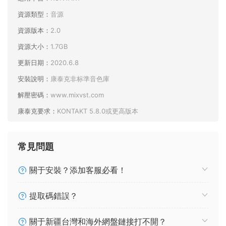
資源類型：
音源
資源版本：
2.0
資源大小：
1.7GB
更新日期：
2020.6.8
安裝說明：
康泰克非标準音色庫
解壓密碼：
www.mixvst.com
康泰克要求：
KONTAKT 5.8.0或更高版本
常見問題
關于安裝？添加客服必看！
提取碼錯誤？
關于新疆台灣和海外網盤鏈接打不開？