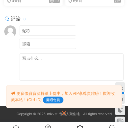
VIP
4天前
10
6天前
tion 26.1.3 Build 5570 All Pl
ugins WIN
評論
0
提交
更多優質資源持續上傳中，加入VIP享尊貴體驗！歡迎收
藏本站！(Ctrl+D)
開通會員
Copyright © 2025-mixvst-音樂人聚集地 - All rights reserved