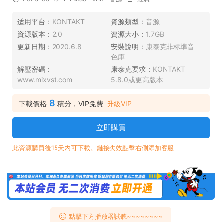
适用平台：
KONTAKT
資源類型：
音源
資源版本：
2.0
資源大小：
1.7GB
更新日期：
2020.6.8
安裝說明：
康泰克非标準音
色庫
解壓密碼：
康泰克要求：
KONTAKT
www.mixvst.com
5.8.0或更高版本
8
下載價格
積分，VIP免費
升級VIP
立即購買
此資源購買後15天内可下載。鏈接失效點擊右側添加客服
點擊下方播放器試聽~~~~~~~~