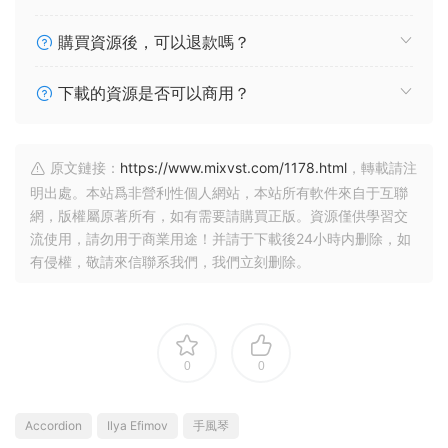
購買資源後，可以退款嗎？
下載的資源是否可以商用？
原文鏈接：
https://www.mixvst.com/1178.html
，轉載請注
明出處。本站爲非營利性個人網站，本站所有軟件來自于互聯
網，版權屬原著所有，如有需要請購買正版。資源僅供學習交
流使用，請勿用于商業用途！并請于下載後24小時内删除，如
有侵權，敬請來信聯系我們，我們立刻删除。
0
0
Accordion
Ilya Efimov
手風琴