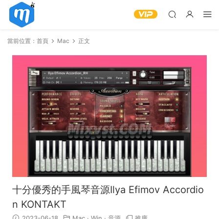
當前位置：
首頁
Mac
正文
十分優秀的手風琴音源Ilya Efimov Accordio
n KONTAKT
2023-06-18
Mac
·
Win
·
音源
推廣