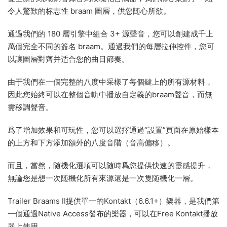
令人驚歎的标志性 braam 圖層，供您随心所欲。
通過我們的 180 層引擎中組合 3+ 源聲音，您可以創建成千上
萬個完全不同的簽名 braam。通過我們的每層拉伸控件，您可
以讓圖層對齊并适合您的曲目節奏。
由于我們在一個完整的八度中采樣了每個鍵上的所有源材料，
因此您始終可以在整個音軌中播放自定義的braam聲音，而無
需移調聲音。
爲了增加效果和可玩性，您可以選擇通過“設置”頁面在原始樣本
的上方和下方添加額外的八度音階（音高偏移）。
而且，當然，随機化選項可以随時爲您提供快速的靈感提升，
無論您是想一次随機化所有來源還是一次隻随機化一層。
Trailer Braams II提供單一的Kontakt（6.6.1+）樂器，是我們第
一個通過Native Access發布的樂器，可以在Free Kontakt播放
器上使用。