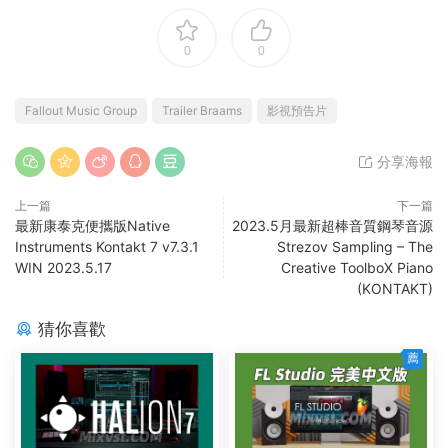
0
0
Fallout Music Group
Trailer Braams
影視預告片
分享海報
上一篇
下一篇
最新康泰克便攜版Native
2023.5月最新超棒音質鋼琴音源
Instruments Kontakt 7 v7.3.1
Strezov Sampling – The
WIN 2023.5.17
Creative ToolboX Piano
(KONTAKT)
猜你喜歡
薦