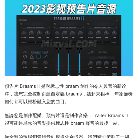
預告片 Braams II 是對标志性 braam 創作的令人興奮的新诠
釋，讓您完全控制創建自定義 braams，聽起來很棒，無論節奏
如何都可以輕松融入您的曲目。
無論您是創作配樂、預告片還是制作音樂，Trailer Braams II
很可能是爲您的音樂提供标志性 braam 聲音的最後一站。
從全新的現場銅管錄音到模塊化合成器，我們精心策劃了一組