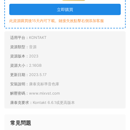
立即購買
此資源購買後15天内可下載。鏈接失效點擊右側添加客服
适用平台：
KONTAKT
資源類型：
音源
資源版本：
2023
資源大小：
2.16GB
更新日期：
2023.5.17
安裝說明：
康泰克标準音色庫
解壓密碼：
www.mixvst.com
康泰克要求：
Kontakt 6.6.1或更高版本
常見問題