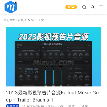
當前位置：
首頁
Mac
正文
2023最新影視預告片音源Fallout Music Gro
up – Trailer Braams II
最新音源
2023-05-19
Mac
·
Win
·
音源
推廣