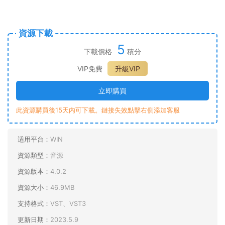
資源下載
5
下載價格
積分
VIP免費
升級VIP
立即購買
此資源購買後15天内可下載。鏈接失效點擊右側添加客服
适用平台：
WIN
資源類型：
音源
資源版本：
4.0.2
資源大小：
46.9MB
支持格式：
VST、VST3
更新日期：
2023.5.9