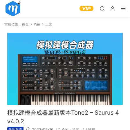
當前位置：
首頁
Win
正文
模拟建模合成器最新版本Tone2 – Saurus 4
v4.0.2
最新版本
2023-05-16
Win
·
音源
推廣