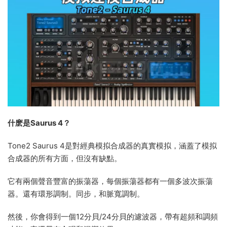
什麽是Saurus 4？
Tone2 Saurus 4是對經典模拟合成器的真實模拟，涵蓋了模拟
合成器的所有方面，但沒有缺點。
它有兩個聲音豐富的振蕩器，每個振蕩器都有一個多波次振蕩
器。還有環形調制。同步，和脈寬調制。
然後，你會得到一個12分貝/24分貝的濾波器，帶有超頻和調頻