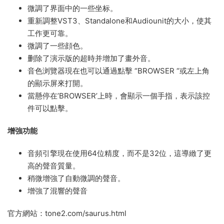
微調了界面中的一些坐标。
重新調整VST3、Standalone和Audiounit的大小，使其
工作更可靠。
微調了一些顔色。
删除了演示版的超時并增加了畫外音。
音色浏覽器現在也可以通過點擊 “BROWSER “或左上角
的顯示屏來打開。
當懸停在’BROWSER’上時，會顯示一個手指，表示該控
件可以點擊。
增強功能
音頻引擎現在使用64位精度，而不是32位，這導緻了更
高的聲音質量。
稍微增強了自動微調的聲音。
增強了混響的聲音
官方網站：tone2.com/saurus.html