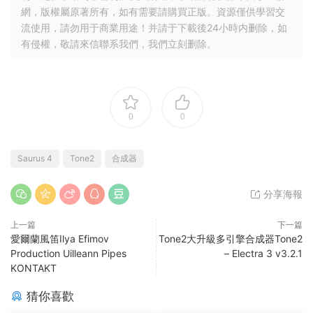
網，版權屬原著所有，如有需要請購買正版。資源僅供學習交
流使用，請勿用于商業用途！并請于下載後24小時内删除，如
有侵權，敬請來信聯系我們，我們立刻删除。
0
0
Saurus 4
Tone2
合成器
分享海報
上一篇
下一篇
愛爾蘭風笛Ilya Efimov
Tone2大升級多引擎合成器Tone2
Production Uilleann Pipes
– Electra 3 v3.2.1
KONTAKT
猜你喜歡