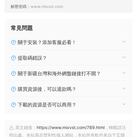
解壓密碼：
www.mixvst.com
常見問題
關于安裝？添加客服必看！
提取碼錯誤？
關于新疆台灣和海外網盤鏈接打不開？
購買資源後，可以退款嗎？
下載的資源是否可以商用？
原文鏈接：
https://www.mixvst.com/789.html
，轉載請注
明出處。本站爲非營利性個人網站，本站所有軟件來自于互聯