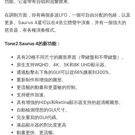
功能。它還帶有合唱和混響效果。
在調制方面，你有兩個多波LFO，一個可自由分配的包絡，以及
更多。Saurus 4還可以在4倍立體聲中演奏，并有一個強大的
琶音器，有各種演奏模式。
Tone2 Saurus 4的新功能：
具有20種不同尺寸的圖形界面（帶鍵盤和不帶鍵盤）。
原生支持WQHD、4K、5K和8K UHD顯示器。
通過點擊右下角的GUI可以從66%擴展到300%。
重新制作和增強的圖形。
更流暢的動畫和更靈敏的控制。
支持硬件加速。
具有增強的HiDpi和Retina顯示器支持的超清晰圖形。
自動檢測理想的GUI尺寸。
完全重寫的GUI代碼。
液晶顯示器的對比度更高
動畫更快、更流暢。