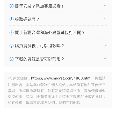
關于安裝？添加客服必看！
提取碼錯誤？
關于新疆台灣和海外網盤鏈接打不開？
購買資源後，可以退款嗎？
下載的資源是否可以商用？
原文鏈接：
https://www.mixvst.com/4803.html
，轉載請
注明出處。本站爲非營利性個人網站，本站所有軟件來自于互
聯網，版權屬原著所有，如有需要請購買正版。資源僅供學習
交流使用，請勿用于商業用途！并請于下載後24小時内删除，
如有侵權，敬請來信聯系我們，我們立刻删除。