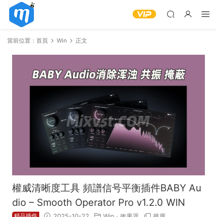
當前位置：
首頁
Win
正文
權威清晰度工具 頻譜信号平衡插件BABY Au
dio – Smooth Operator Pro v1.2.0 WIN
精品插件
2025-10-22
Win
·
效果器
推廣