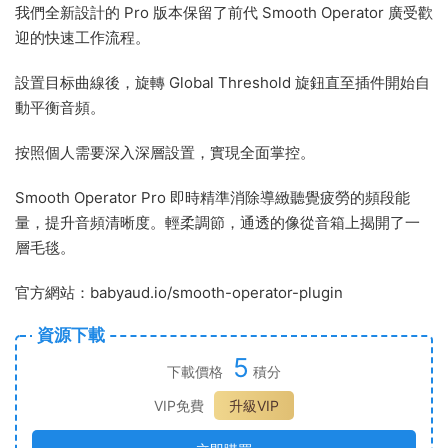
我們全新設計的 Pro 版本保留了前代 Smooth Operator 廣受歡
迎的快速工作流程。
設置目标曲線後，旋轉 Global Threshold 旋鈕直至插件開始自
動平衡音頻。
按照個人需要深入深層設置，實現全面掌控。
Smooth Operator Pro 即時精準消除導緻聽覺疲勞的頻段能
量，提升音頻清晰度。輕柔調節，通透的像從音箱上揭開了一
層毛毯。
官方網站：babyaud.io/smooth-operator-plugin
資源下載
5
下載價格
積分
VIP免費
升級VIP