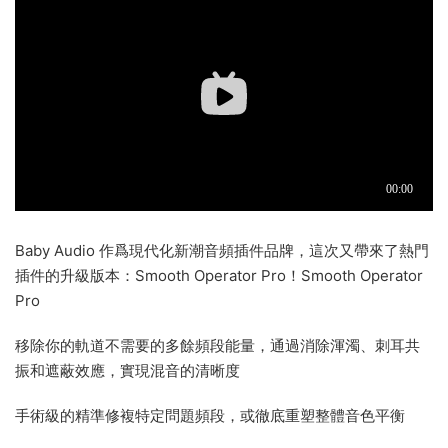
Baby Audio 作爲現代化新潮音頻插件品牌，這次又帶來了熱門
插件的升級版本：Smooth Operator Pro！Smooth Operator
Pro
移除你的軌道不需要的多餘頻段能量，通過消除渾濁、刺耳共
振和遮蔽效應，實現混音的清晰度
手術級的精準修複特定問題頻段，或徹底重塑整體音色平衡