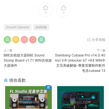
0
0
Smooth Operator
頻譜諧振
分享海報
上一篇
下一篇
BBE吉他放大器BBE Sound
Steinberg Cubase Pro v14.0.40
Stomp Board v1.7.1 WIN吉他放
Incl V.R Unlocker b7 x64 WiN中
大器插件
文完美破解版-專業音樂制作軟件
包含cubase 13
猜你喜歡
薦