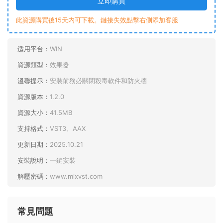
立即購買
此資源購買後15天内可下載。鏈接失效點擊右側添加客服
适用平台：
WIN
資源類型：
效果器
溫馨提示：
安裝前務必關閉殺毒軟件和防火牆
資源版本：
1.2.0
資源大小：
41.5MB
支持格式：
VST3、AAX
更新日期：
2025.10.21
安裝說明：
一鍵安裝
解壓密碼：
www.mixvst.com
常見問題