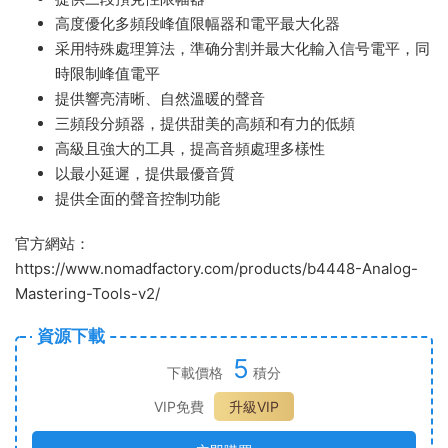
高度優化多頻段峰值限幅器和電平最大化器
采用特殊處理算法，準确分割并最大化輸入信号電平，同
時限制峰值電平
提供響亮清晰、自然溫暖的聲音
三頻段分頻器，提供甜美的高頻和有力的低頻
高級且強大的工具，提高音頻處理多樣性
以最小延遲，提供最優音質
提供全面的聲音控制功能
官方網站：
https://www.nomadfactory.com/products/b4448-Analog-
Mastering-Tools-v2/
資源下載
5
下載價格
積分
VIP免費
升級VIP