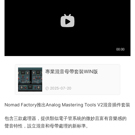
專業混音母帶套裝WIN版
2025-07-20
Nomad Factory推出Analog Mastering Tools V2混音插件套裝
包含三款處理器，提供類似電子管系統的微妙且富有音樂感的
聲音特性，設立混音和母帶處理的新标準。