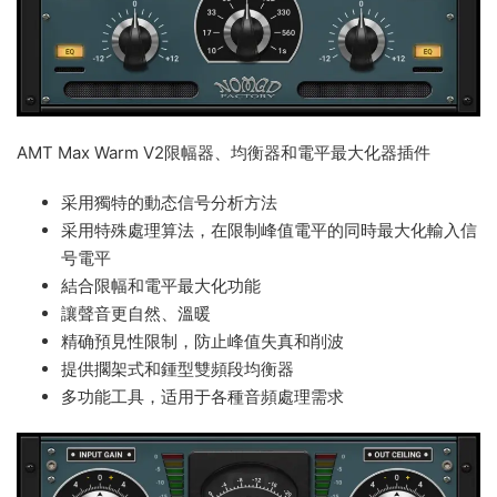
AMT Max Warm V2限幅器、均衡器和電平最大化器插件
采用獨特的動态信号分析方法
采用特殊處理算法，在限制峰值電平的同時最大化輸入信
号電平
結合限幅和電平最大化功能
讓聲音更自然、溫暖
精确預見性限制，防止峰值失真和削波
提供擱架式和鍾型雙頻段均衡器
多功能工具，适用于各種音頻處理需求