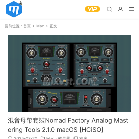
當前位置：
首頁
Mac
正文
混音母帶套裝Nomad Factory Analog Mast
ering Tools 2.1.0 macOS [HCiSO]
2025-07-20
Mac
·
效果器
推廣