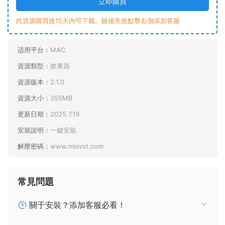
立即購買
此資源購買後15天内可下載。鏈接失效點擊右側添加客服
适用平台：
MAC
資源類型：
效果器
資源版本：
2.1.0
資源大小：
355MB
更新日期：
2025.7.19
安裝說明：
一鍵安裝
解壓密碼：
www.mixvst.com
常見問題
關于安裝？添加客服必看！