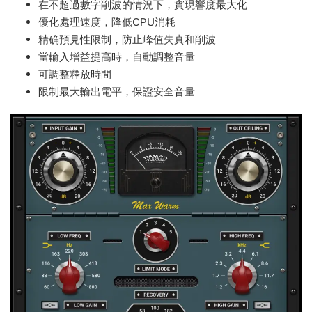
在不超過數字削波的情況下，實現響度最大化
優化處理速度，降低CPU消耗
精确預見性限制，防止峰值失真和削波
當輸入增益提高時，自動調整音量
可調整釋放時間
限制最大輸出電平，保證安全音量