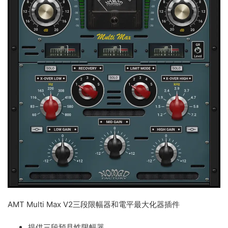
AMT Multi Max V2三段限幅器和電平最大化器插件
提供三段預見性限幅器