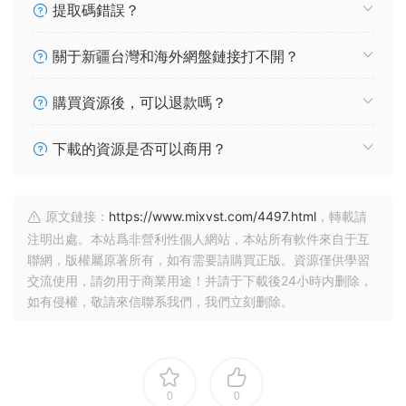
提取碼錯誤？
關于新疆台灣和海外網盤鏈接打不開？
購買資源後，可以退款嗎？
下載的資源是否可以商用？
原文鏈接：
https://www.mixvst.com/4497.html
，轉載請
注明出處。本站爲非營利性個人網站，本站所有軟件來自于互
聯網，版權屬原著所有，如有需要請購買正版。資源僅供學習
交流使用，請勿用于商業用途！并請于下載後24小時内删除，
如有侵權，敬請來信聯系我們，我們立刻删除。
0
0