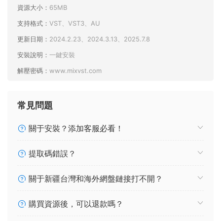
資源大小：
65MB
支持格式：
VST、VST3、AU
更新日期：
2024.2.23、2024.3.13、2025.7.8
安裝說明：
一鍵安裝
解壓密碼：
www.mixvst.com
常見問題
關于安裝？添加客服必看！
提取碼錯誤？
關于新疆台灣和海外網盤鏈接打不開？
購買資源後，可以退款嗎？