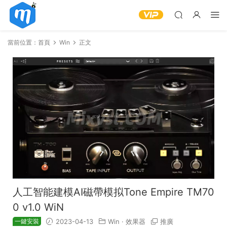
當前位置：
首頁
Win
正文
人工智能建模AI磁帶模拟Tone Empire TM70
0 v1.0 WiN
一鍵安裝
2023-04-13
Win
·
效果器
推廣