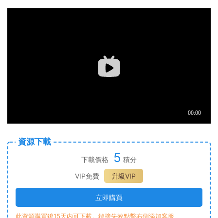
資源下載
5
下載價格
積分
VIP免費
升級VIP
立即購買
此資源購買後15天内可下載。鏈接失效點擊右側添加客服