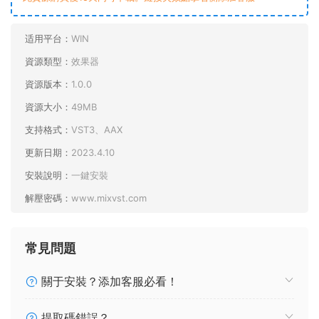
适用平台：
WIN
資源類型：
效果器
資源版本：
1.0.0
資源大小：
49MB
支持格式：
VST3、AAX
更新日期：
2023.4.10
安裝說明：
一鍵安裝
解壓密碼：
www.mixvst.com
常見問題
關于安裝？添加客服必看！
提取碼錯誤？