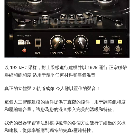
以 192 kHz 采樣，對上采樣進行建模并以 192k 運行 正宗磁帶
壓縮和飽和度 适用于幾乎任何材料和整個混音
真正的立體聲 2 軌道成像 令人難以置信的聲音！
這個人工智能建模的插件提供了直觀的控件，用于調整飽和度
和壓縮組合量，讓您爲您的混音撥入完美的溫暖和特征。
我們的機器學習算法對模拟磁帶的各個方面進行了細緻的采樣
和建模，從頻率響應到獨特的失真/壓縮特性。