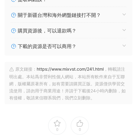
關于新疆台灣和海外網盤鏈接打不開？
購買資源後，可以退款嗎？
下載的資源是否可以商用？
原文鏈接：
https://www.mixvst.com/241.html
，轉載請注
明出處。本站爲非營利性個人網站，本站所有軟件來自于互聯
網，版權屬原著所有，如有需要請購買正版。資源僅供學習交
流使用，請勿用于商業用途！并請于下載後24小時内删除，如
有侵權，敬請來信聯系我們，我們立刻删除。
0
0