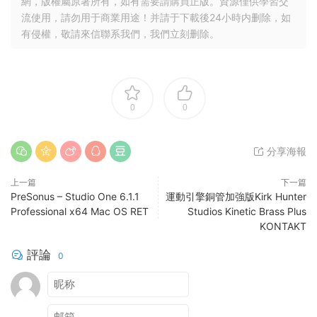
網，版權屬原著所有，如有需要請購買正版。資源僅供學習交
流使用，請勿用于商業用途！并請于下載後24小時内删除，如
有侵權，敬請來信聯系我們，我們立刻删除。
0
0
分享海報
上一篇
下一篇
PreSonus – Studio One 6.1.1
運動引擎銅管加強版Kirk Hunter
Professional x64 Mac OS RET
Studios Kinetic Brass Plus
KONTAKT
評論
0