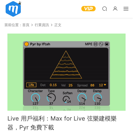
當前位置：
首頁
行業資訊
正文
Live 用戶福利：Max for Live 弦樂建模樂
器，Pyr 免費下載