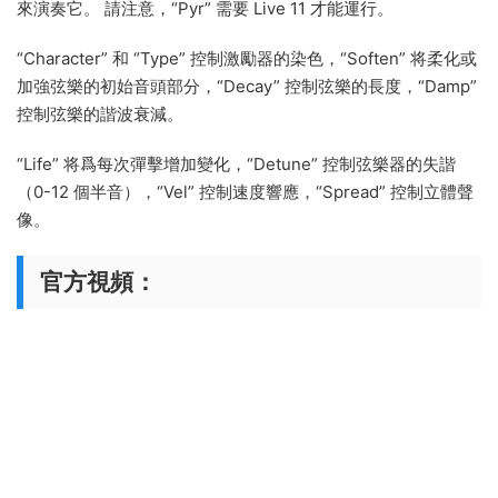
來演奏它。 請注意，“Pyr” 需要 Live 11 才能運行。
“Character” 和 “Type” 控制激勵器的染色，“Soften” 将柔化或
加強弦樂的初始音頭部分，“Decay” 控制弦樂的長度，“Damp”
控制弦樂的諧波衰減。
“Life” 将爲每次彈擊增加變化，“Detune” 控制弦樂器的失諧
（0-12 個半音），“Vel” 控制速度響應，“Spread” 控制立體聲
像。
官方視頻：