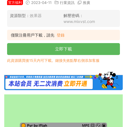
官方福利
2023-04-11
行業資訊
推廣
資源類型：
效果器
解壓密碼：
www.mixvst.com
僅限注冊用戶下載，請先
登錄
立即下載
此資源購買後15天内可下載。鏈接失效點擊右側添加客服