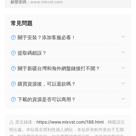
解壓密碼：
www.mixvst.com
常見問題
關于安裝？添加客服必看！
提取碼錯誤？
關于新疆台灣和海外網盤鏈接打不開？
購買資源後，可以退款嗎？
下載的資源是否可以商用？
原文鏈接：
https://www.mixvst.com/188.html
，轉載請注
明出處。本站爲非營利性個人網站，本站所有軟件來自于互聯