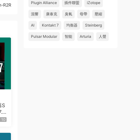
Plugin Alliance
插件聯盟
iZotope
n-R2R
混響
康泰克
臭氧
母帶
壓縮
AI
Kontakt 7
均衡器
Steinberg
Pulsar Modular
智能
Arturia
人聲
器S
.
10