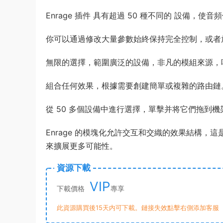
Enrage 插件 具有超過 50 種不同的 設備，
你可以通過修改大量參數始終保持完全控制，或者放手從
無限的選擇，範圍廣泛的設備，非凡的模組來源，
組合任何效果，根據需要創建簡單或複雜的路由鏈
從 50 多個設備中進行選擇，單擊并将它們拖到
Enrage 的模塊化允許交互和交織的效果結構
來擴展更多可能性。
資源下載
VIP
下載價格
專享
此資源購買後15天内可下載。鏈接失效點擊右側添加客服