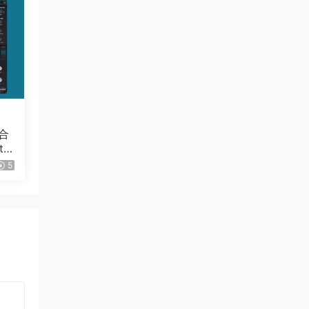
合
ur
IN
5