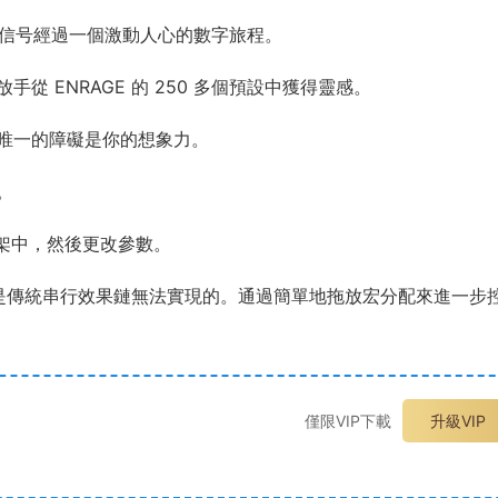
使音頻信号經過一個激動人心的數字旅程。
 ENRAGE 的 250 多個預設中獲得靈感。
唯一的障礙是你的想象力。
。
機架中，然後更改參數。
，這是傳統串行效果鏈無法實現的。通過簡單地拖放宏分配來進一步
僅限VIP下載
升級VIP