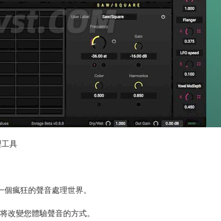
理工具
入一個瘋狂的聲音處理世界。
ge 将改變您體驗聲音的方式。