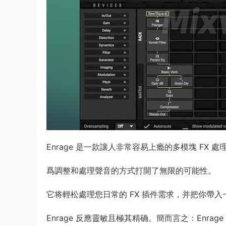
Enrage 是一款讓人非常容易上瘾的多模塊 FX 處
爲調整和處理聲音的方式打開了無限的可能性。
它将輕松處理您日常的 FX 插件需求，并把你帶
Enrage 反應靈敏且極其精确。簡而言之：Enra