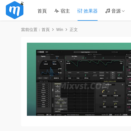
首頁
宿主
效果器
音源
當前位置：
首頁
Win
正文