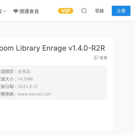
登錄
注冊
程
開通會員
rary Enrage v1.4.0-R2R
推廣
資源類型：
效果器
資源大小：
14.5MB
更新日期：
2023.8.31
解壓密碼：
www.mixvst.com