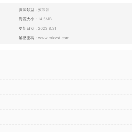
資源類型：
效果器
資源大小：
14.5MB
更新日期：
2023.8.31
解壓密碼：
www.mixvst.com