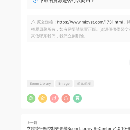
下載的資源是否可以商用？
原文鏈接：
https://www.mixvst.com/1731.html
，
權屬原著所有，如有需要請購買正版。資源僅供學習交
來信聯系我們，我們立刻删除。
Boom Library
Enrage
多元多模
上一篇
立體聲平衡控制效果器Boom Library ReCenter v1.0.10-