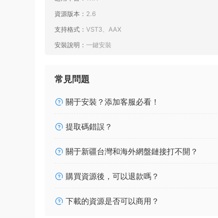
資源版本：
2.6
支持格式：
VST3、AAX
安裝說明：
一鍵安裝
常見問題
關于安裝？添加客服必看！
提取碼錯誤？
關于新疆台灣和海外網盤鏈接打不開？
購買資源後，可以退款嗎？
下載的資源是否可以商用？