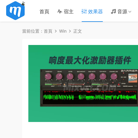
首頁
宿主
效果器
音源
當前位置：
首頁
Win
正文