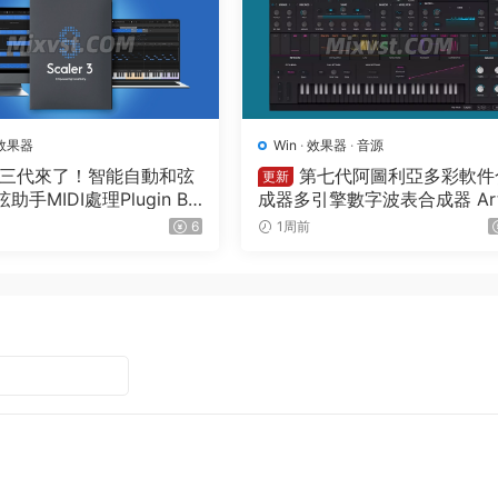
效果器
Win
·
效果器
·
音源
三代來了！智能自動和弦
第七代阿圖利亞多彩軟件
更新
助手MIDI處理Plugin Bo
成器多引擎數字波表合成器 Art
 – Scaler 3 v3.3.0 MAC
ia Pigments v7.0.1 CE-V.R W
6
1周前