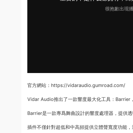
官方網站：https://vidaraudio.gumroad.com/
Vidar Audio推出了一款響度最大化工具：Bar
Barrier是一款專爲舞曲設計的響度處理器，提
插件不僅針對超低和中高頻提供立體聲寬度功能，