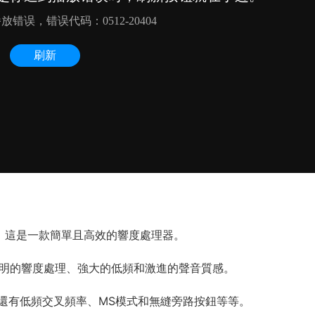
rier，這是一款簡單且高效的響度處理器。
供透明的響度處理、強大的低頻和激進的聲音質感。
還有低頻交叉頻率、MS模式和無縫旁路按鈕等等。