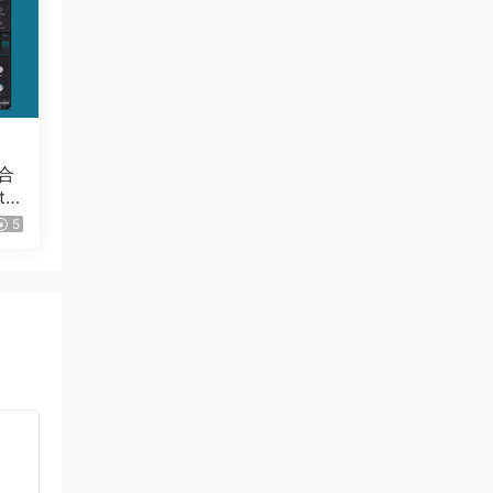
合
ur
IN
5