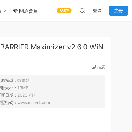
登錄
注冊
程
開通會員
RIER Maximizer v2.6.0 WiN
推廣
資源類型：
效果器
資源大小：
13MB
更新日期：
2023.7.17
解壓密碼：
www.mixvst.com