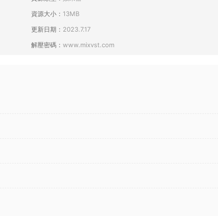
資源大小：
13MB
更新日期：
2023.7.17
解壓密碼：
www.mixvst.com