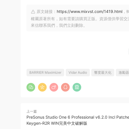
原文鏈接：
https://www.mixvst.com/1419.html
，
權屬原著所有，如有需要請購買正版。資源僅供學習交
來信聯系我們，我們立刻删除。
BARRIER Maximizer
Vidar Audio
響度最大化
激勵器
上一篇
PreSonus Studio One 6 Professional v6.2.0 Incl Patch
Keygen-R2R WIN完美中文破解版