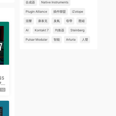
合成器
Native Instruments
Plugin Alliance
插件聯盟
iZotope
混響
康泰克
臭氧
母帶
壓縮
AI
Kontakt 7
均衡器
Steinberg
Pulsar Modular
智能
Arturia
人聲
器S
.
10