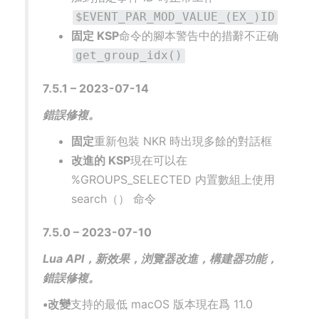
$EVENT_PAR_MOD_VALUE_(EX_)ID
固定 KSP
命令的腳本警告中的措辭不正确
get_group_idx()
7.5.1 – 2023-07-14
錯誤修複。
固定
重新包裝 NKR 時出現多餘的對話框
改進的 KSP
現在可以在
%GROUPS_SELECTED 内置數組上使用
search（） 命令
7.5.0 – 2023-07-10
Lua API，新效果，浏覽器改進，構建器功能，
錯誤修複。
•改變
支持的最低 macOS 版本現在爲 11.0