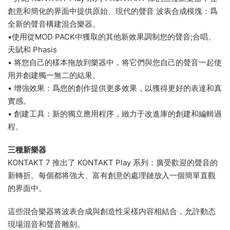
創意和簡化的界面中提供原始、現代的聲音 波表合成模塊：爲
全新的聲音構建混合樂器。
•使用從MOD PACK中獲取的其他新效果調制您的聲音;合唱、
天賦和 Phasis
• 将您自己的樣本拖放到樂器中，将它們與您自己的聲音一起使
用并創建獨一無二的結果。
• 增強效果：爲您的創作提供更多效果，以獲得更好的表達和真
實感。
• 創建工具：新的獨立應用程序，緻力于改進庫的創建和編輯過
程。
三種新樂器
KONTAKT 7 推出了 KONTAKT Play 系列：廣受歡迎的聲音的
新轉折。每個都将強大、富有創意的處理鏈放入一個簡單直觀
的界面中。
這些混合樂器将波表合成與創造性采樣内容相結合，允許動态
現場混音和聲音雕刻。