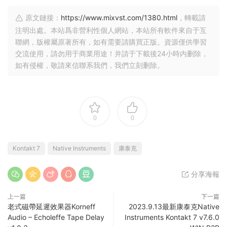
原文鏈接：
https://www.mixvst.com/1380.html
，轉載請
注明出處。本站爲非營利性個人網站，本站所有軟件來自于互
聯網，版權屬原著所有，如有需要請購買正版。資源僅供學習
交流使用，請勿用于商業用途！并請于下載後24小時内删除，
如有侵權，敬請來信聯系我們，我們立刻删除。
0
0
Kontakt 7
Native Instruments
康泰克
分享海報
上一篇
下一篇
老式磁帶延遲效果器Korneff
2023.9.13最新康泰克Native
Audio – Echoleffe Tape Delay
Instruments Kontakt 7 v7.6.0