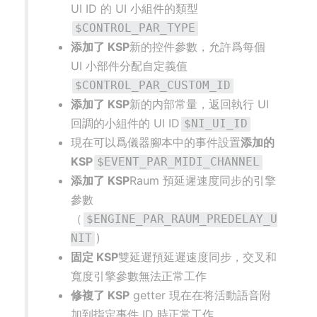
UI ID 的 UI 小組件的類型
$CONTROL_PAR_TYPE
添加了 KSP
新的控件參數，允許爲每個
UI 小部件分配自定義值
$CONTROL_PAR_CUSTOM_ID
添加了 KSP
新的内部常量，返回執行 UI
回調的小組件的 UI ID
$NI_UI_ID
現在可以爲儀器腳本中的事件設置
添加的
KSP
$EVENT_PAR_MIDI_CHANNEL
添加了 KSP
Raum 預延遲速度同步的引擎
參數
（
$ENGINE_PAR_RAUM_PREDELAY_U
)
NIT
固定 KSP
雙延遲預延遲速度同步，交叉和
寬度引擎參數無法正常工作
修複了 KSP
getter 現在在将活動語音附
加到指定事件 ID 時正常工作