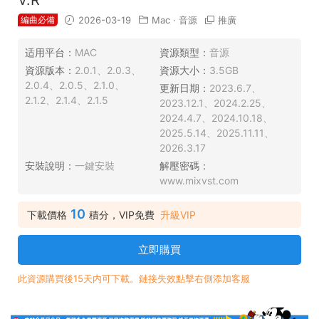
編曲必備
2026-03-19
Mac
·
音源
推廣
适用平台：
MAC
資源類型：
音源
資源版本：
2.0.1、2.0.3、
資源大小：
3.5GB
2.0.4、2.0.5、2.1.0、
更新日期：
2023.6.7、
2.1.2、2.1.4、2.1.5
2023.12.1、2024.2.25、
2024.4.7、2024.10.18、
2025.5.14、2025.11.11、
2026.3.17
安裝說明：
一鍵安裝
解壓密碼：
www.mixvst.com
10
下載價格
積分，VIP免費
升級VIP
立即購買
此資源購買後15天内可下載。鏈接失效點擊右側添加客服