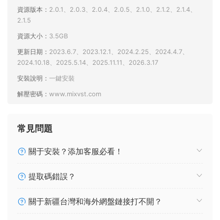
資源版本：
2.0.1、2.0.3、2.0.4、2.0.5、2.1.0、2.1.2、2.1.4、
2.1.5
資源大小：
3.5GB
更新日期：
2023.6.7、2023.12.1、2024.2.25、2024.4.7、
2024.10.18、2025.5.14、2025.11.11、2026.3.17
安裝說明：
一鍵安裝
解壓密碼：
www.mixvst.com
常見問題
關于安裝？添加客服必看！
提取碼錯誤？
關于新疆台灣和海外網盤鏈接打不開？