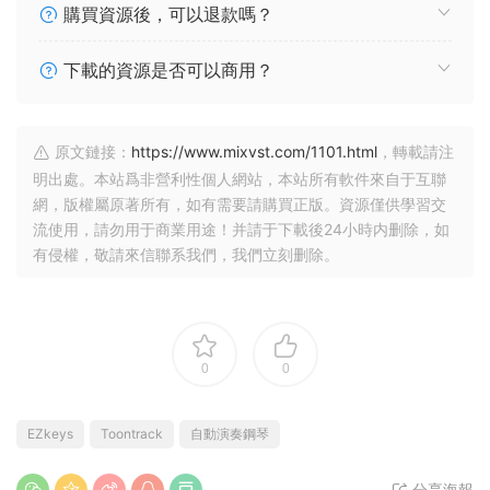
購買資源後，可以退款嗎？
下載的資源是否可以商用？
原文鏈接：
https://www.mixvst.com/1101.html
，轉載請注
明出處。本站爲非營利性個人網站，本站所有軟件來自于互聯
網，版權屬原著所有，如有需要請購買正版。資源僅供學習交
流使用，請勿用于商業用途！并請于下載後24小時内删除，如
有侵權，敬請來信聯系我們，我們立刻删除。
0
0
EZkeys
Toontrack
自動演奏鋼琴
分享海報