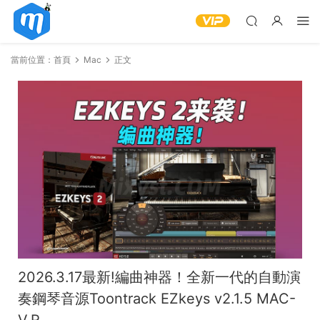
當前位置：
首頁
Mac
正文
2026.3.17最新!編曲神器！全新一代的自動演
奏鋼琴音源Toontrack EZkeys v2.1.5 MAC-
V.R