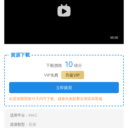
資源下載
10
下載價格
積分
VIP免費
升級VIP
立即購買
此資源購買後15天内可下載。鏈接失效點擊右側添加客服
适用平台：
MAC
資源類型：
音源