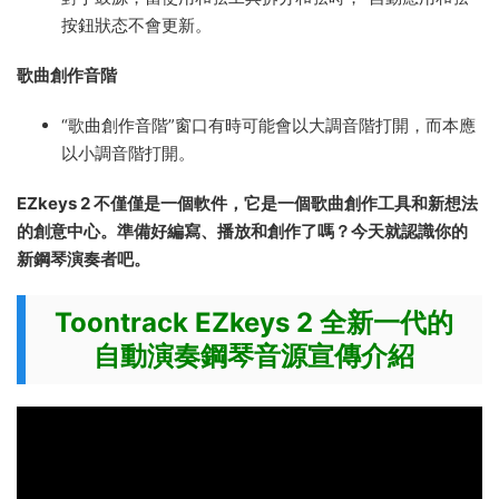
按鈕狀态不會更新。
歌曲創作音階
“歌曲創作音階”窗口有時可能會以大調音階打開，而本應
以小調音階打開。
EZkeys 2 不僅僅是一個軟件，它是一個歌曲創作工具和新想法
的創意中心。準備好編寫、播放和創作了嗎？今天就認識你的
新鋼琴演奏者吧。
Toontrack EZkeys 2 全新一代的
自動演奏鋼琴音源宣傳介紹