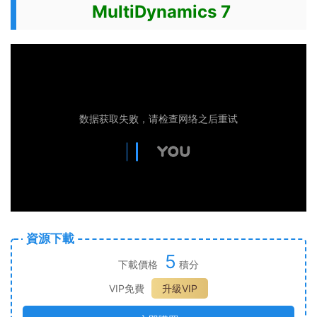
MultiDynamics 7
資源下載
5
下載價格
積分
VIP免費
升級VIP