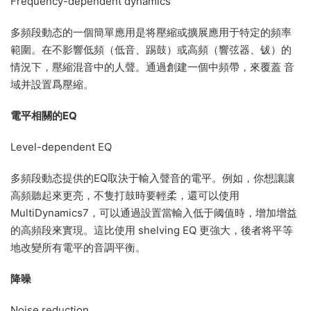
Frequency-dependent dynamics
多頻段動态的一個簡單應用是将壓縮或擴展應用于特定的頻率
範圍。在不影響低頻（低音、踢鼓）或高頻（響弦器、钹）的
情況下，壓縮混音中的人聲。通過創建一個中頻帶，來覆蓋 音
域并設置爲壓縮。
電平相關的EQ
Level-dependent EQ
多頻段動态提供的EQ取決于輸入聲音的電平。例如，你想讓讓
高頻聽起來更亮，不隻打鼓時要輕柔，還可以使用
MultiDynamics7，可以通過設置當輸入低于阈值時，增加增益
的高頻段來實現。這比使用 shelving EQ 更強大，後者将平等
地改變所有電平的音調平衡。
降噪
Noise reduction