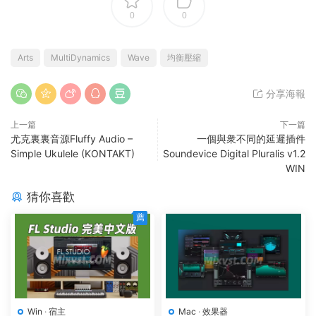
0
0
Arts
MultiDynamics
Wave
均衡壓縮
分享海報
上一篇
下一篇
尤克裏裏音源Fluffy Audio –
一個與衆不同的延遲插件
Simple Ukulele (KONTAKT)
Soundevice Digital Pluralis v1.2
WIN
猜你喜歡
薦
Win
·
宿主
Mac
·
效果器