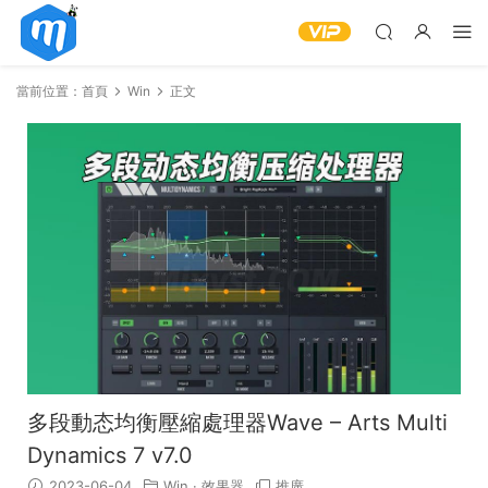
當前位置：
首頁
Win
正文
多段動态均衡壓縮處理器Wave – Arts Multi
Dynamics 7 v7.0
2023-06-04
Win
·
效果器
推廣