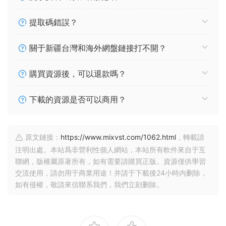
提取碼錯誤？
關于新疆台灣和海外網盤鏈接打不開？
購買資源後，可以退款嗎？
下載的資源是否可以商用？
原文鏈接：
https://www.mixvst.com/1062.html
，轉載請
注明出處。本站爲非營利性個人網站，本站所有軟件來自于互
聯網，版權屬原著所有，如有需要請購買正版。資源僅供學習
交流使用，請勿用于商業用途！并請于下載後24小時内删除，
如有侵權，敬請來信聯系我們，我們立刻删除。