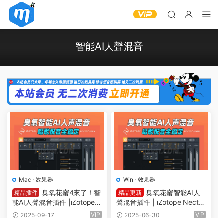
智能AI人聲混音
Mac
·
效果器
Win
·
效果器
臭氧花蜜4來了！智
臭氧花蜜智能AI人
精品插件
精品更新
能AI人聲混音插件 |iZotope
聲混音插件 | iZotope Nectar
Nectar 4 Advanced 4.1.0 m
Advanced v4.1.0 CE-V.R WI
VIP
VIP
2025-09-17
2025-06-30