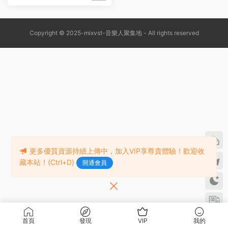
Copyright © 2025-mixvst-音樂人聚集地 - All rights reserved
更多優質資源持續上傳中，加入VIP享尊貴體驗！歡迎收
藏本站！(Ctrl+D)
開通會員
首頁
發現
VIP
我的