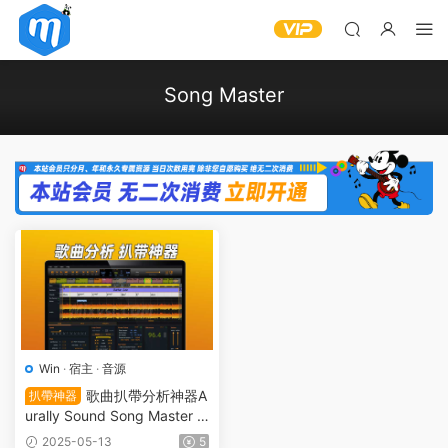
Song Master
Win
·
宿主
·
音源
歌曲扒帶分析神器A
扒帶神器
urally Sound Song Master P
RO v2.7.04-MOCHA WIN
2025-05-13
5