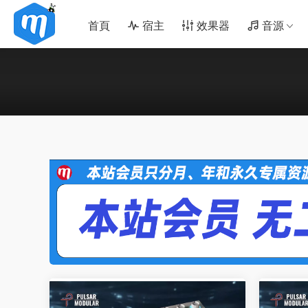
首頁
宿主
效果器
音源