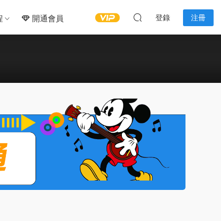
登錄
注冊
程
開通會員